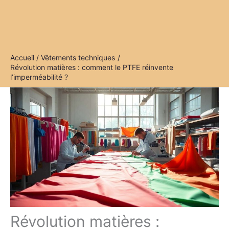
Accueil
Vêtements techniques
Révolution matières : comment le PTFE réinvente
l’imperméabilité ?
Révolution matières :