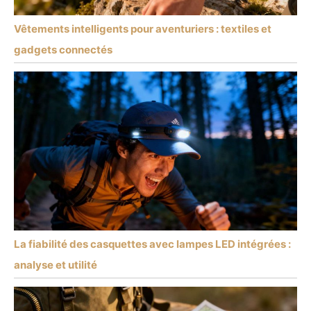
Vêtements intelligents pour aventuriers : textiles et
gadgets connectés
La fiabilité des casquettes avec lampes LED intégrées :
analyse et utilité