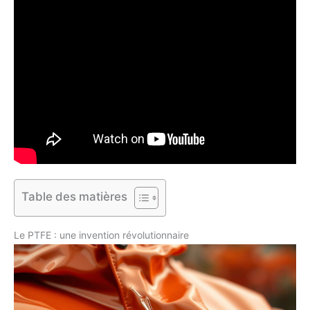
Table des matières
Le PTFE : une invention révolutionnaire