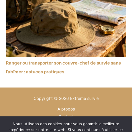
Ranger ou transporter son couvre-chef de survie sans
l’abîmer : astuces pratiques
Copyright © 2026 Extreme survie
A propos
Contact
Nous utilisons des cookies pour vous garantir la meilleure
Plan du site
expérience sur notre site web. Si vous continuez à utiliser ce
Mentions légales