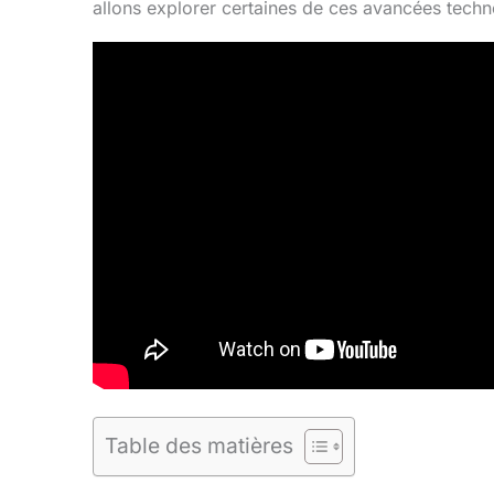
allons explorer certaines de ces avancées techn
Table des matières