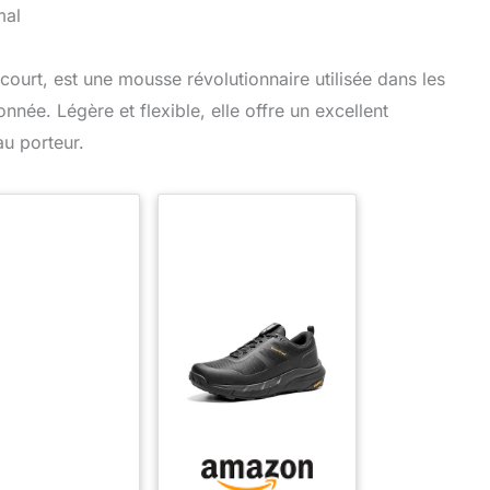
mal
court, est une mousse révolutionnaire utilisée dans les
née. Légère et flexible, elle offre un excellent
au porteur.