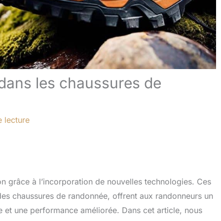
dans les chaussures de
 lecture
n grâce à l’incorporation de nouvelles technologies. Ces
 des chaussures de randonnée, offrent aux randonneurs un
 et une performance améliorée. Dans cet article, nous