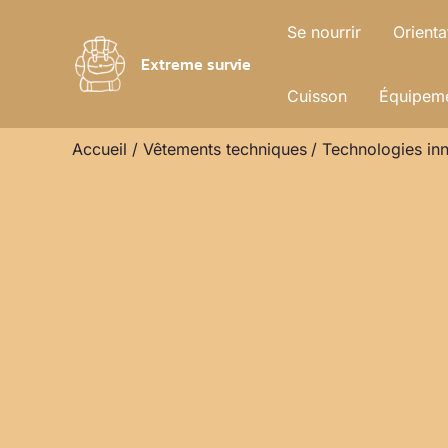
Aller
Se nourrir
Orienta
au
Extreme survie
contenu
Cuisson
Équipeme
Accueil
Vêtements techniques
Technologies in