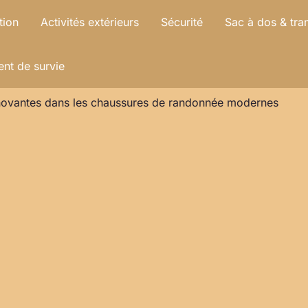
tion
Activités extérieurs
Sécurité
Sac à dos & tra
nt de survie
novantes dans les chaussures de randonnée modernes