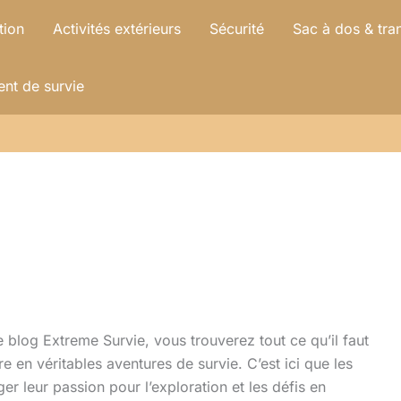
tion
Activités extérieurs
Sécurité
Sac à dos & tra
nt de survie
e blog Extreme Survie, vous trouverez tout ce qu’il faut
 en véritables aventures de survie. C’est ici que les
r leur passion pour l’exploration et les défis en