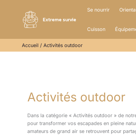
Aller
Se nourrir
Orienta
au
Extreme survie
contenu
Cuisson
Équipeme
Accueil
Activités outdoor
Activités outdoor
Dans la catégorie « Activités outdoor » de notr
pour transformer vos escapades en pleine nature
amateurs de grand air se retrouvent pour partage