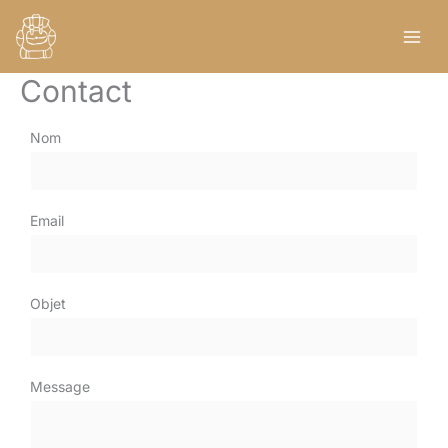
Aller
au
contenu
Contact
Nom
Email
Objet
Message