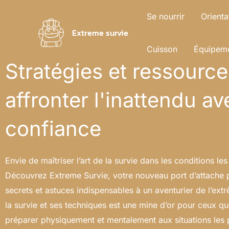
Aller
Se nourrir
Orienta
au
Extreme survie
contenu
Cuisson
Équipeme
Stratégies et ressourc
affronter l'inattendu av
confiance
Envie de maîtriser l’art de la survie dans les conditions le
Découvrez Extreme Survie, votre nouveau port d’attache p
secrets et astuces indispensables à un aventurier de l’ext
la survie et ses techniques est une mine d’or pour ceux qu
préparer physiquement et mentalement aux situations les p