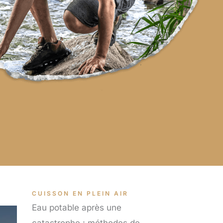
CUISSON EN PLEIN AIR
Eau potable après une
catastrophe : méthodes de