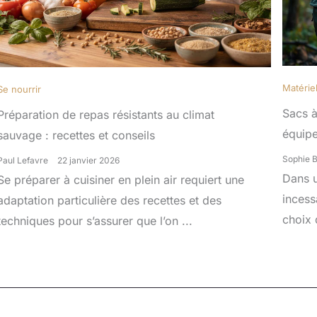
Matérie
Se nourrir
Sacs à
Préparation de repas résistants au climat
équip
sauvage : recettes et conseils
Sophie 
Paul Lefavre
22 janvier 2026
Dans 
Se préparer à cuisiner en plein air requiert une
incess
adaptation particulière des recettes et des
choix 
techniques pour s’assurer que l’on ...