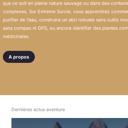
que ce soit en pleine nature sauvage ou dans des context
complexes. Sur Extreme Survie, vous apprendrez comment
purifier de l’eau, construire un abri robuste sans outils m
sans compas ni GPS, ou encore identifier des plantes com
médicinales.
A propos
Dernières actus aventure