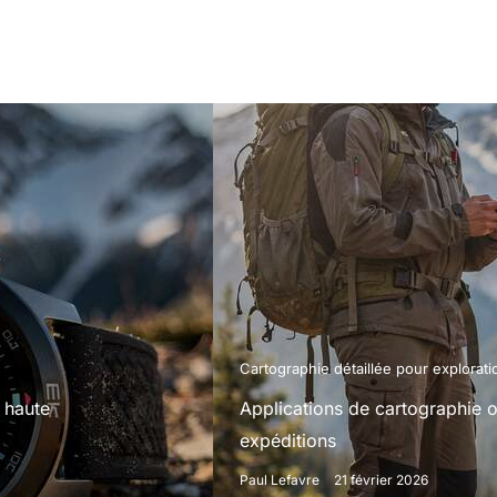
Cartographie détaillée pour explorati
 haute
Applications de cartographie of
expéditions
Paul Lefavre
21 février 2026