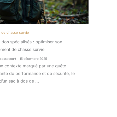
l de chasse survie
 dos spécialisés : optimiser son
ement de chasse survie
Brassecourt
15 décembre 2025
un contexte marqué par une quête
ante de performance et de sécurité, le
d’un sac à dos de ...