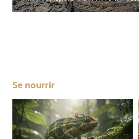
Se nourrir