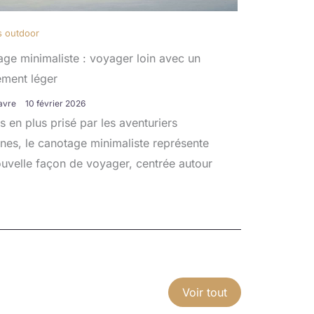
és outdoor
ge minimaliste : voyager loin avec un
ement léger
avre
10 février 2026
s en plus prisé par les aventuriers
es, le canotage minimaliste représente
uvelle façon de voyager, centrée autour
Voir tout