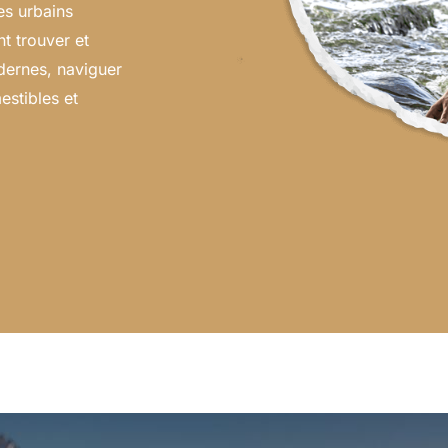
es urbains
 trouver et
odernes, naviguer
estibles et