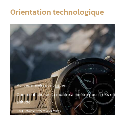
Orientation technologique
Montres altimètres/baromètres
Comment choisir sa montre altimètre pour treks en
altitude
Paul Lefavre
25 février 2026