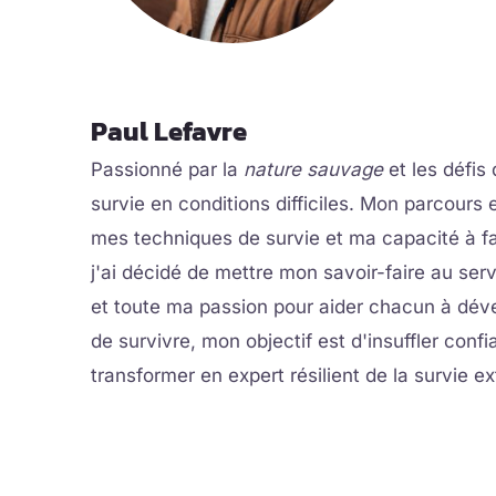
Paul Lefavre
Passionné par la
nature sauvage
et les défis 
survie en conditions difficiles. Mon parcours e
mes techniques de survie et ma capacité à fai
j'ai décidé de mettre mon savoir-faire au ser
et toute ma passion pour aider chacun à dév
de survivre, mon objectif est d'insuffler con
transformer en expert résilient de la survie e