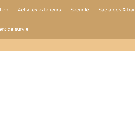
tion
Activités extérieurs
Sécurité
Sac à dos & tra
nt de survie