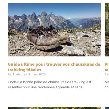
Guide ultime pour trouver vos chaussures de
Pr
trekking idéales
m
Paul Lefavre
3 mars 2026
Pa
Choisir la bonne paire de chaussures de trekking est
Ma
essentiel pour une randonnée agréable et sans
cr