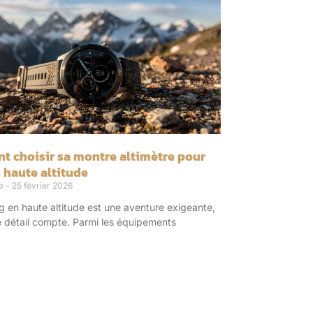
 choisir sa montre altimètre pour
 haute altitude
re
25 février 2026
g en haute altitude est une aventure exigeante,
 détail compte. Parmi les équipements