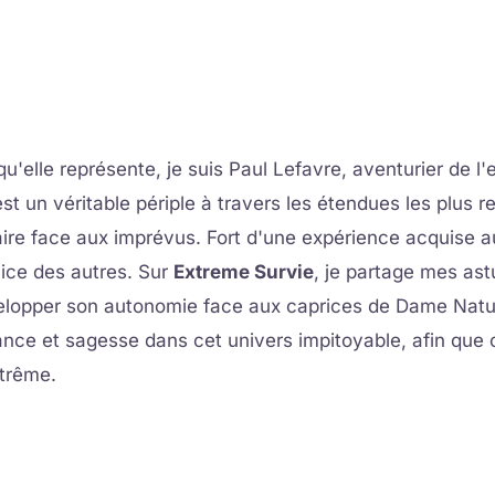
qu'elle représente, je suis Paul Lefavre, aventurier de l
st un véritable périple à travers les étendues les plus re
re face aux imprévus. Fort d'une expérience acquise au f
vice des autres. Sur
Extreme Survie
, je partage mes ast
elopper son autonomie face aux caprices de Dame Natur
fiance et sagesse dans cet univers impitoyable, afin que
xtrême.