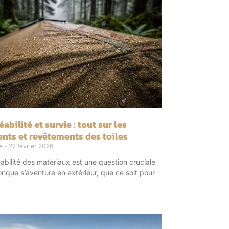
bilité et survie : tout sur les
ents et revêtements des toiles
re
27 février 2026
bilité des matériaux est une question cruciale
nque s’aventure en extérieur, que ce soit pour