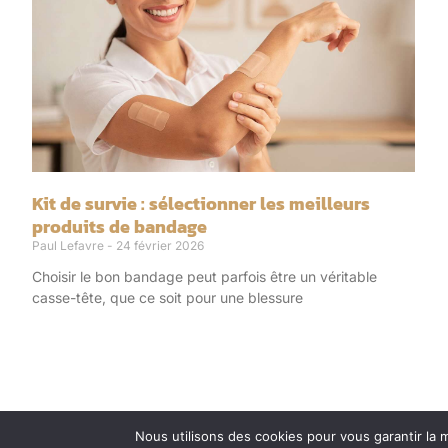
Kit de survie : sélectionner les meilleurs
produits de bandage
Paul Lefavre
24 février 2026
Choisir le bon bandage peut parfois être un véritable
casse-tête, que ce soit pour une blessure
Nous utilisons des cookies pour vous garantir la m