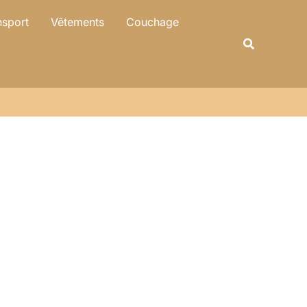
nsport
Vêtements
Couchage
Recherche