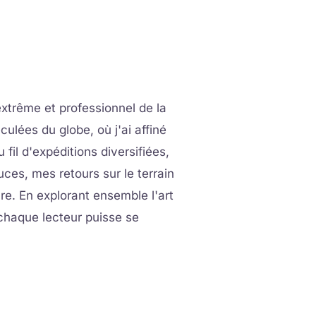
'extrême et professionnel de la
culées du globe, où j'ai affiné
il d'expéditions diversifiées,
uces, mes retours sur le terrain
e. En explorant ensemble l'art
 chaque lecteur puisse se