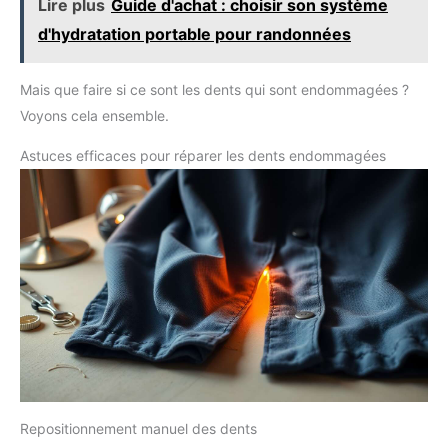
Lire plus
Guide d'achat : choisir son système
d'hydratation portable pour randonnées
Mais que faire si ce sont les dents qui sont endommagées ?
Voyons cela ensemble.
Astuces efficaces pour réparer les dents endommagées
Repositionnement manuel des dents