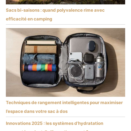
Sacs bi-saisons : quand polyvalence rime avec
efficacité en camping
Techniques de rangement intelligentes pour maximiser
l’espace dans votre sac à dos
Innovations 2025 : les systèmes d’hydratation