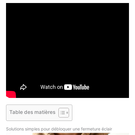
Table des matières
Solutions simples pour débloquer une fermeture éclair