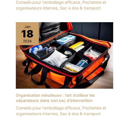
Conseils pour l'emballage efficace
,
Pochettes et
organisateurs internes
,
Sac à dos & transport
Jan
18
2024
Organisation minutieuse : l’art d’utiliser les
séparateurs dans son sac d’intervention
Conseils pour l'emballage efficace
,
Pochettes et
organisateurs internes
,
Sac à dos & transport