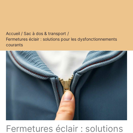
Accueil
Sac à dos & transport
Fermetures éclair : solutions pour les dysfonctionnements
courants
Fermetures éclair : solutions