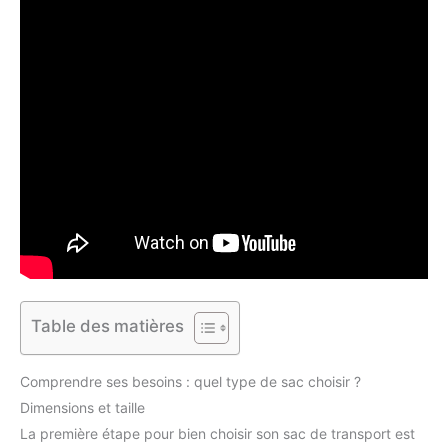
Table des matières
Comprendre ses besoins : quel type de sac choisir ?
Dimensions et taille
La première étape pour bien choisir son sac de transport est