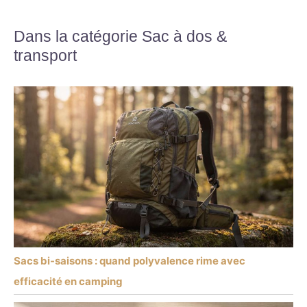
Dans la catégorie Sac à dos &
transport
Sacs bi-saisons : quand polyvalence rime avec
efficacité en camping