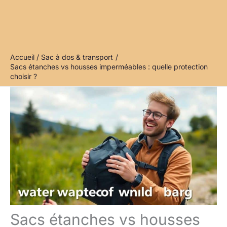
Accueil
Sac à dos & transport
Sacs étanches vs housses imperméables : quelle protection
choisir ?
Sacs étanches vs housses