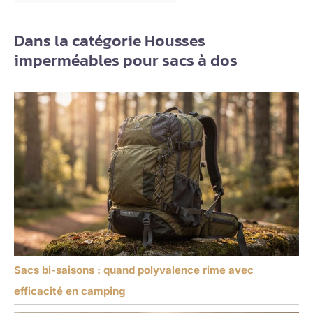
Dans la catégorie Housses
imperméables pour sacs à dos
Sacs bi-saisons : quand polyvalence rime avec
efficacité en camping