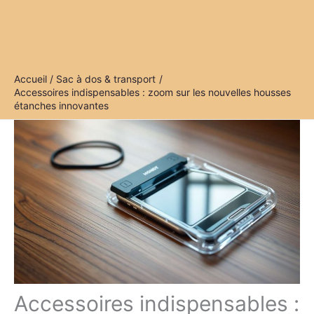
Accueil
Sac à dos & transport
Accessoires indispensables : zoom sur les nouvelles housses
étanches innovantes
Accessoires indispensables :