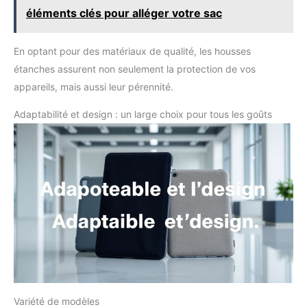
éléments clés pour alléger votre sac
En optant pour des matériaux de qualité, les housses
étanches assurent non seulement la protection de vos
appareils, mais aussi leur pérennité.
Adaptabilité et design : un large choix pour tous les goûts
Variété de modèles