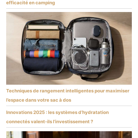
efficacité en camping
Techniques de rangement intelligentes pour maximiser
l’espace dans votre sac à dos
Innovations 2025 : les systèmes d’hydratation
connectés valent-ils l’investissement ?