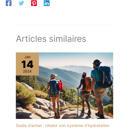
Articles similaires
Jan
14
2024
Guide d’achat : choisir son système d’hydratation