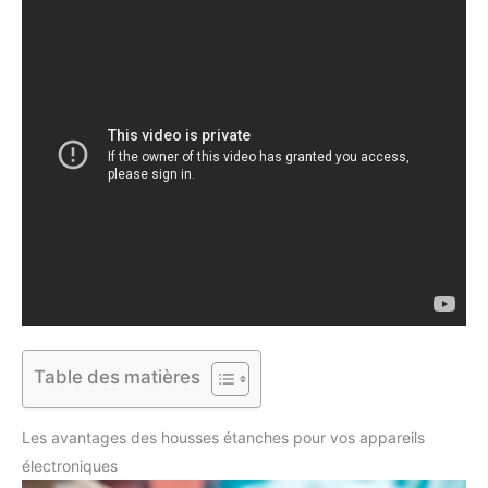
Table des matières
Les avantages des housses étanches pour vos appareils
électroniques