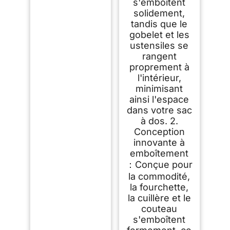
s'emboîtent
solidement,
tandis que le
gobelet et les
ustensiles se
rangent
proprement à
l'intérieur,
minimisant
ainsi l'espace
dans votre sac
à dos. 2.
Conception
innovante à
emboîtement
：Conçue pour
la commodité,
la fourchette,
la cuillère et le
couteau
s'emboîtent