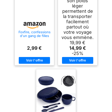
son poids
léger
permettent de
la transporter
facilement
partout où
votre voyage
Foxfire, confessions
d'un gang de filles
vous emmène.
19,99 €
2,99 €
14,99 €
-25%