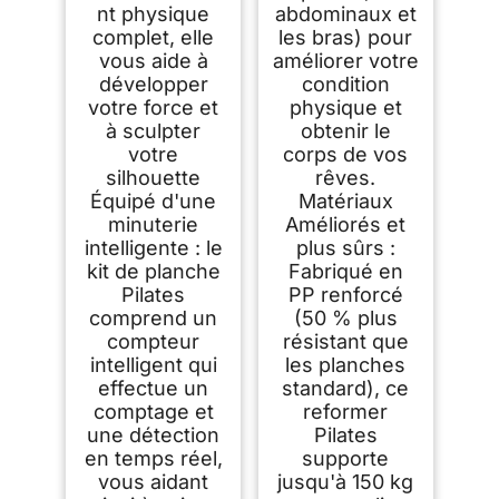
nt physique
abdominaux et
complet, elle
les bras) pour
vous aide à
améliorer votre
développer
condition
votre force et
physique et
à sculpter
obtenir le
votre
corps de vos
silhouette
rêves.
Équipé d'une
Matériaux
minuterie
Améliorés et
intelligente : le
plus sûrs :
kit de planche
Fabriqué en
Pilates
PP renforcé
comprend un
(50 % plus
compteur
résistant que
intelligent qui
les planches
effectue un
standard), ce
comptage et
reformer
une détection
Pilates
en temps réel,
supporte
vous aidant
jusqu'à 150 kg