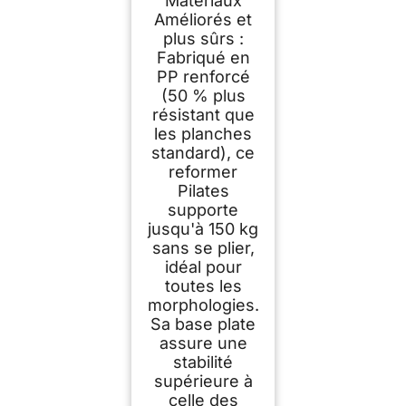
Matériaux
Améliorés et
plus sûrs :
Fabriqué en
PP renforcé
(50 % plus
résistant que
les planches
standard), ce
reformer
Pilates
supporte
jusqu'à 150 kg
sans se plier,
idéal pour
toutes les
morphologies.
Sa base plate
assure une
stabilité
supérieure à
celle des