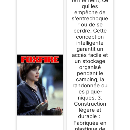
fermement, ce
qui les
empêche de
s'entrechoque
r ou de se
perdre. Cette
conception
intelligente
garantit un
accès facile et
un stockage
organisé
pendant le
camping, la
randonnée ou
les pique-
niques. 3.
Construction
légère et
durable：
Fabriquée en
plastique de