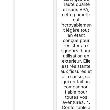
haute qualité
et sans BPA,
cette gamelle
est
incroyablemen
t légère tout
en étant
conçue pour
résister aux
rigueurs d'une
utilisation en
extérieur. Elle
est résistante
aux fissures et
à la casse, ce
qui en fait un
compagnon
fiable pour
toutes vos
aventures. 4.
Confortable à