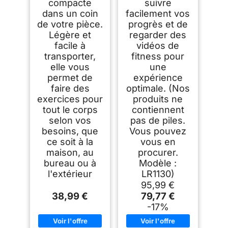
compacte
suivre
dans un coin
facilement vos
de votre pièce.
progrès et de
Légère et
regarder des
facile à
vidéos de
transporter,
fitness pour
elle vous
une
permet de
expérience
faire des
optimale. (Nos
exercices pour
produits ne
tout le corps
contiennent
selon vos
pas de piles.
besoins, que
Vous pouvez
ce soit à la
vous en
maison, au
procurer.
bureau ou à
Modèle :
l'extérieur
LR1130)
95,99 €
38,99 €
79,77 €
-17%