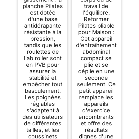
planche Pilates
travail de
est dotée
l'équilibre.
d'une base
Reformer
antidérapante
Pilates pliable
résistante à la
pour Maison :
pression,
Cet appareil
tandis que les
d'entraînement
roulettes de
abdominal
l'ab roller sont
compact se
en PVB pour
plie et se
assurer la
déplie en une
stabilité et
seconde
empêcher tout
seulement. Ce
basculement.
petit appareil
Les poignées
remplace les
réglables
appareils
s'adaptent à
d'exercice
des utilisateurs
encombrants
de différentes
et offre des
tailles, et les
résultats
coussinets
dignes d'une