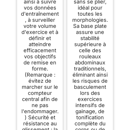
ainsi à suivre
sans se plier,
vos données
idéal pour
d'entraînement
toutes les
, à surveiller
morphologies.
votre volume
Sa base plate
d'exercice et à
assure une
définir et
stabilité
atteindre
supérieure à
efficacement
celle des
vos objectifs
rouleaux
de remise en
abdominaux
forme.
traditionnels,
(Remarque :
éliminant ainsi
évitez de
les risques de
marcher sur le
basculement
compteur
lors des
central afin de
exercices
ne pas
intensifs de
l'endommager.
gainage, de
) Sécurité et
tonification
résistance au
complète du
glissement : la
corps ou de