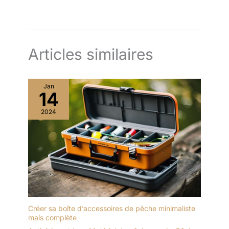
Articles similaires
Jan
14
2024
Créer sa boîte d’accessoires de pêche minimaliste
mais complète