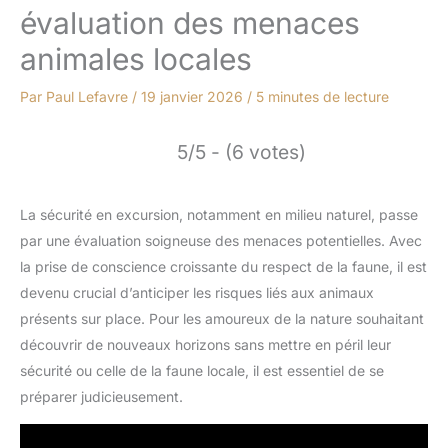
évaluation des menaces
animales locales
Par
Paul Lefavre
/
19 janvier 2026
/
5 minutes de lecture
5/5 - (6 votes)
La sécurité en excursion, notamment en milieu naturel, passe
par une évaluation soigneuse des menaces potentielles. Avec
la prise de conscience croissante du respect de la faune, il est
devenu crucial d’anticiper les risques liés aux animaux
présents sur place. Pour les amoureux de la nature souhaitant
découvrir de nouveaux horizons sans mettre en péril leur
sécurité ou celle de la faune locale, il est essentiel de se
préparer judicieusement.