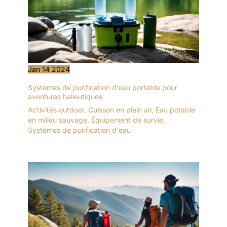
Jan
14
2024
Systèmes de purification d’eau portable pour
aventures halieutiques
Activités outdoor
,
Cuisson en plein air
,
Eau potable
en milieu sauvage
,
Équipement de survie
,
Systèmes de purification d'eau