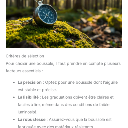
Critères de sélection
Pour choisir une boussole, il faut prendre en compte plusieurs
facteurs essentiels :
La précision
: Optez pour une boussole dont l’aiguille
est stable et précise.
La lisibilité
: Les graduations doivent être claires et
faciles à lire, même dans des conditions de faible
luminosité.
La robustesse
: Assurez-vous que la boussole est
fabriquée avec des matériaux résistants.