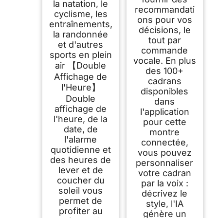
la natation, le
recommandati
cyclisme, les
ons pour vos
entraînements,
décisions, le
la randonnée
tout par
et d'autres
commande
sports en plein
vocale. En plus
air 【Double
des 100+
Affichage de
cadrans
l'Heure】
disponibles
Double
dans
affichage de
l'application
l'heure, de la
pour cette
date, de
montre
l'alarme
connectée,
quotidienne et
vous pouvez
des heures de
personnaliser
lever et de
votre cadran
coucher du
par la voix :
soleil vous
décrivez le
permet de
style, l'IA
profiter au
génère un