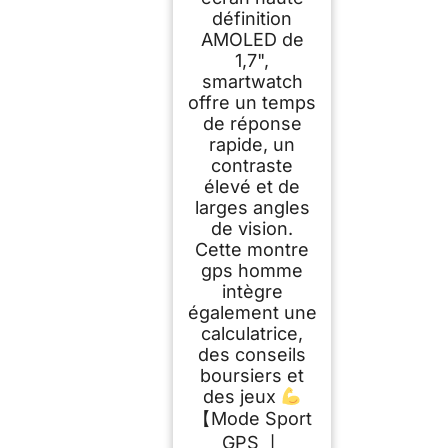
définition
AMOLED de
1,7",
smartwatch
offre un temps
de réponse
rapide, un
contraste
élevé et de
larges angles
de vision.
Cette montre
gps homme
intègre
également une
calculatrice,
des conseils
boursiers et
des jeux
【Mode Sport
GPS 丨