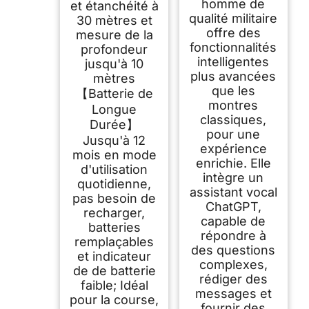
homme de
et étanchéité à
qualité militaire
30 mètres et
offre des
mesure de la
fonctionnalités
profondeur
intelligentes
jusqu'à 10
plus avancées
mètres
que les
【Batterie de
montres
Longue
classiques,
Durée】
pour une
Jusqu'à 12
expérience
mois en mode
enrichie. Elle
d'utilisation
intègre un
quotidienne,
assistant vocal
pas besoin de
ChatGPT,
recharger,
capable de
batteries
répondre à
remplaçables
des questions
et indicateur
complexes,
de de batterie
rédiger des
faible; Idéal
messages et
pour la course,
fournir des