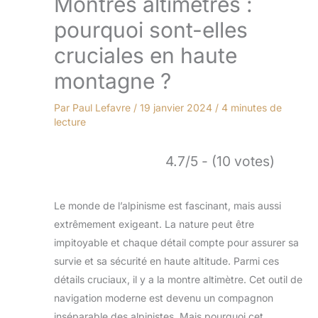
Montres altimètres :
pourquoi sont-elles
cruciales en haute
montagne ?
Par
Paul Lefavre
/
19 janvier 2024
/
4 minutes de
lecture
4.7/5 - (10 votes)
Le monde de l’alpinisme est fascinant, mais aussi
extrêmement exigeant. La nature peut être
impitoyable et chaque détail compte pour assurer sa
survie et sa sécurité en haute altitude. Parmi ces
détails cruciaux, il y a la montre altimètre. Cet outil de
navigation moderne est devenu un compagnon
inséparable des alpinistes. Mais pourquoi cet