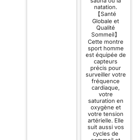
sauna ou la
natation.
【Santé
Globale et
Qualité
Sommeil】
Cette montre
sport homme
est équipée de
capteurs
précis pour
surveiller votre
fréquence
cardiaque,
votre
saturation en
oxygène et
votre tension
artérielle. Elle
suit aussi vos
cycles de