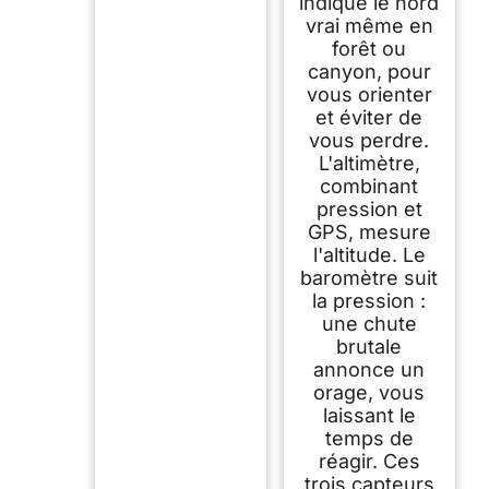
indique le nord
vrai même en
forêt ou
canyon, pour
vous orienter
et éviter de
vous perdre.
L'altimètre,
combinant
pression et
GPS, mesure
l'altitude. Le
baromètre suit
la pression :
une chute
brutale
annonce un
orage, vous
laissant le
temps de
réagir. Ces
trois capteurs