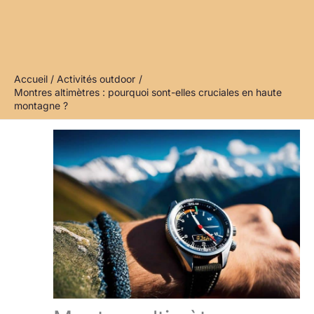
Accueil
Activités outdoor
Montres altimètres : pourquoi sont-elles cruciales en haute
montagne ?