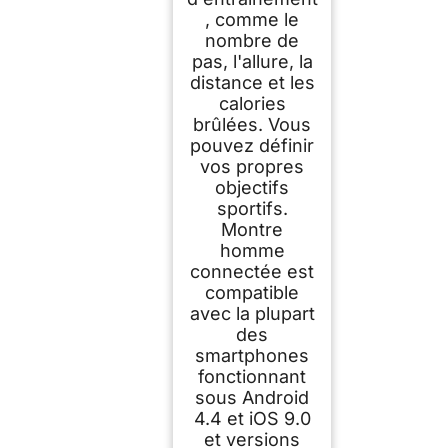
, comme le
nombre de
pas, l'allure, la
distance et les
calories
brûlées. Vous
pouvez définir
vos propres
objectifs
sportifs.
Montre
homme
connectée est
compatible
avec la plupart
des
smartphones
fonctionnant
sous Android
4.4 et iOS 9.0
et versions