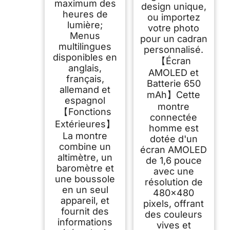
maximum des
design unique,
heures de
ou importez
lumière;
votre photo
Menus
pour un cadran
multilingues
personnalisé.
disponibles en
【Écran
anglais,
AMOLED et
français,
Batterie 650
allemand et
mAh】Cette
espagnol
montre
【Fonctions
connectée
Extérieures】
homme est
La montre
dotée d'un
combine un
écran AMOLED
altimètre, un
de 1,6 pouce
baromètre et
avec une
une boussole
résolution de
en un seul
480×480
appareil, et
pixels, offrant
fournit des
des couleurs
informations
vives et