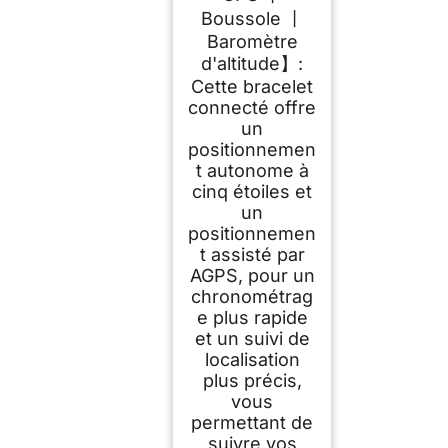
Boussole 丨
Baromètre
d'altitude】:
Cette bracelet
connecté offre
un
positionnemen
t autonome à
cinq étoiles et
un
positionnemen
t assisté par
AGPS, pour un
chronométrag
e plus rapide
et un suivi de
localisation
plus précis,
vous
permettant de
suivre vos