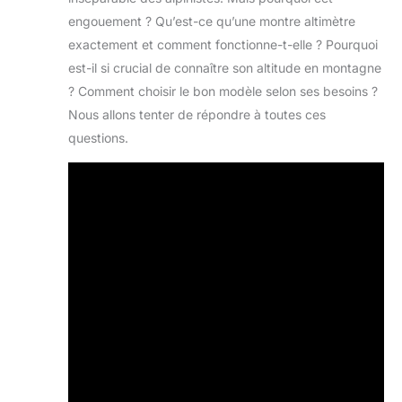
engouement ? Qu’est-ce qu’une montre altimètre
exactement et comment fonctionne-t-elle ? Pourquoi
est-il si crucial de connaître son altitude en montagne
? Comment choisir le bon modèle selon ses besoins ?
Nous allons tenter de répondre à toutes ces
questions.