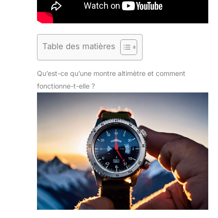
Table des matières
Qu’est-ce qu’une montre altimètre et comment
fonctionne-t-elle ?