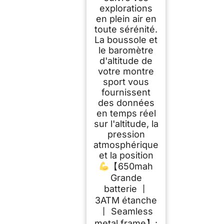
explorations
en plein air en
toute sérénité.
La boussole et
le baromètre
d'altitude de
votre montre
sport vous
fournissent
des données
en temps réel
sur l'altitude, la
pression
atmosphérique
et la position
【650mah
Grande
batterie 丨
3ATM étanche
丨 Seamless
metal frame】: