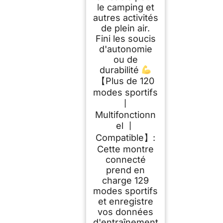
le camping et
autres activités
de plein air.
Fini les soucis
d'autonomie
ou de
durabilité
【Plus de 120
modes sportifs
丨
Multifonctionn
el 丨
Compatible】:
Cette montre
connecté
prend en
charge 129
modes sportifs
et enregistre
vos données
d'entraînement