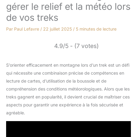
gérer le relief et la météo lors
de vos treks
Par
Paul Lefavre
/
22 juillet 2025
/
5 minutes de lecture
4.9/5 - (7 votes)
S’orienter efficacement en montagne lors d’un trek est un défi
qui nécessite une combinaison précise de compétences en
lecture de cartes, d’utilisation de la boussole et de
compréhension des conditions météorologiques. Alors que les
treks gagnent en popularité, il devient crucial de maîtriser ces
aspects pour garantir une expérience à la fois sécurisée et
agréable.