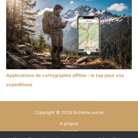
Applications de cartographie offline : le top pour vos
expéditions
Copyright © 2026 Extreme survie
A propos
Contact