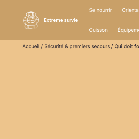
Aller
Se nourrir
Orienta
au
Extreme survie
contenu
Cuisson
Équipeme
Accueil
Sécurité & premiers secours
Qui doit fo