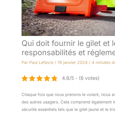
Qui doit fournir le gilet et 
responsabilités et réglem
Par
Paul Lefavre
/
19 janvier 2024
/
4 minutes d
4.8/5 - (6 votes)
Chaque fois que nous prenons le volant, nous avon
des autres usagers. Cela comprend également l
sécurité essentiels tels que le gilet jaune et le 