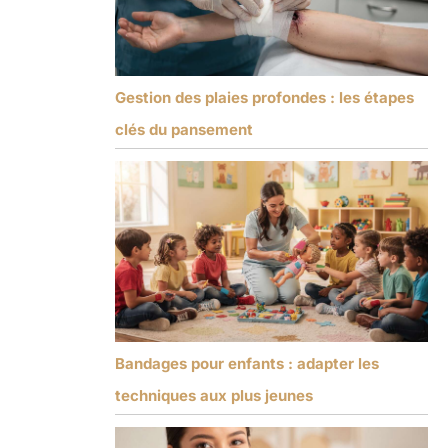
Gestion des plaies profondes : les étapes
clés du pansement
Bandages pour enfants : adapter les
techniques aux plus jeunes