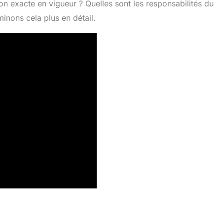
ion exacte en vigueur ? Quelles sont les responsabilités du
inons cela plus en détail.