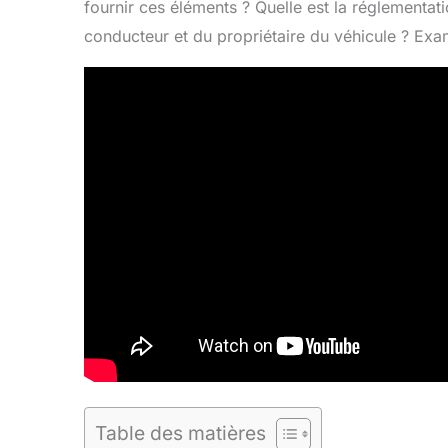
fournir ces éléments ? Quelle est la réglementat
conducteur et du propriétaire du véhicule ? Exam
Table des matières