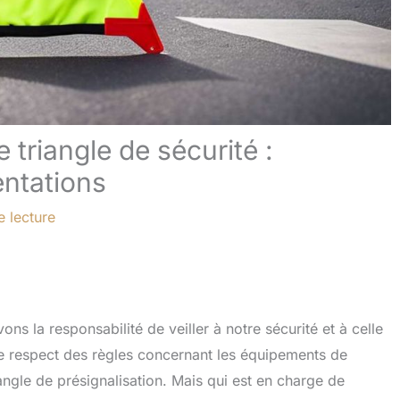
le triangle de sécurité :
entations
e lecture
s la responsabilité de veiller à notre sécurité et à celle
e respect des règles concernant les équipements de
triangle de présignalisation. Mais qui est en charge de