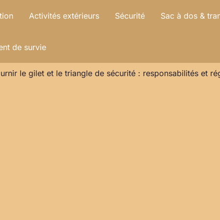
tion
Activités extérieurs
Sécurité
Sac à dos & tra
nt de survie
urnir le gilet et le triangle de sécurité : responsabilités et 