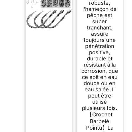
robuste,
l'hameçon de
pêche est
super
tranchant,
assure
toujours une
pénétration
positive,
durable et
résistant à la
corrosion, que
ce soit en eau
douce ou en
eau salée. Il
peut être
utilisé
plusieurs fois.
【Crochet
Barbelé
Pointu】La