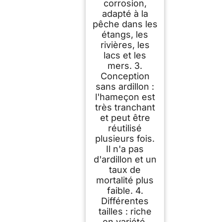
corrosion,
adapté à la
pêche dans les
étangs, les
rivières, les
lacs et les
mers. 3.
Conception
sans ardillon :
l'hameçon est
très tranchant
et peut être
réutilisé
plusieurs fois.
Il n'a pas
d'ardillon et un
taux de
mortalité plus
faible. 4.
Différentes
tailles : riche
en variété,