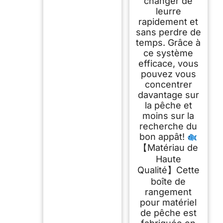
changer de
leurre
rapidement et
sans perdre de
temps. Grâce à
ce système
efficace, vous
pouvez vous
concentrer
davantage sur
la pêche et
moins sur la
recherche du
bon appât!
【Matériau de
Haute
Qualité】Cette
boîte de
rangement
pour matériel
de pêche est