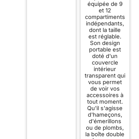
équipée de 9
et 12
compartiments
indépendants,
dont la taille
est réglable.
Son design
portable est
doté d'un
couvercle
intérieur
transparent qui
vous permet
de voir vos
accessoires à
tout moment.
Qu'il s'agisse
d'hameçons,
d'émerillons
ou de plombs,
la boîte double