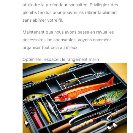
atteindre la profondeur souhaitée. Privilégiez des
plombs fendus pour pouvoir les retirer facilement
sans abîmer votre fil.
Maintenant que nous avons passé en revue les
accessoires indispensables, voyons comment
organiser tout cela au mieux.
Optimiser l’espace : le rangement malin