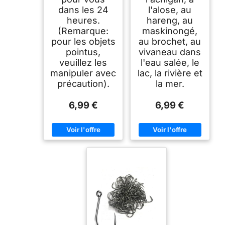
dans les 24
l'alose, au
heures.
hareng, au
(Remarque:
maskinongé,
pour les objets
au brochet, au
pointus,
vivaneau dans
veuillez les
l'eau salée, le
manipuler avec
lac, la rivière et
précaution).
la mer.
6,99 €
6,99 €