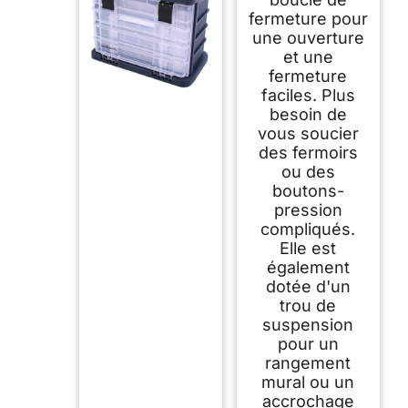
fermeture pour
une ouverture
et une
fermeture
faciles. Plus
besoin de
vous soucier
des fermoirs
ou des
boutons-
pression
compliqués.
Elle est
également
dotée d'un
trou de
suspension
pour un
rangement
mural ou un
accrochage