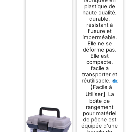
fabriquée en
plastique de
haute qualité,
durable,
résistant à
l'usure et
imperméable.
Elle ne se
déforme pas.
Elle est
compacte,
facile à
transporter et
réutilisable.
【Facile à
Utiliser】La
boîte de
rangement
pour matériel
de pêche est
équipée d'une
boucle de