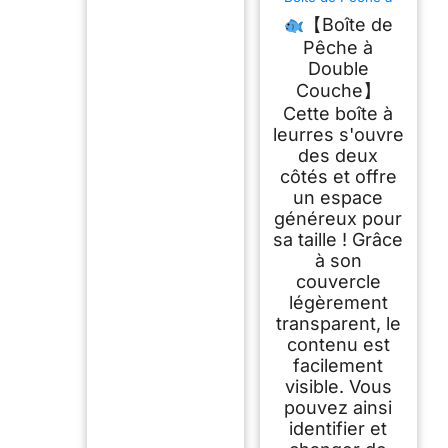
Double Couche
【Boîte de
Boite
LeurreTransparen
Pêche à
Double
Couche】
Cette boîte à
leurres s'ouvre
des deux
côtés et offre
un espace
généreux pour
sa taille ! Grâce
à son
couvercle
légèrement
transparent, le
contenu est
facilement
visible. Vous
pouvez ainsi
identifier et