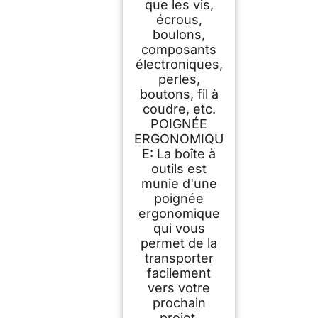
que les vis,
écrous,
boulons,
composants
électroniques,
perles,
boutons, fil à
coudre, etc.
POIGNÉE
ERGONOMIQU
E: La boîte à
outils est
munie d'une
poignée
ergonomique
qui vous
permet de la
transporter
facilement
vers votre
prochain
projet.