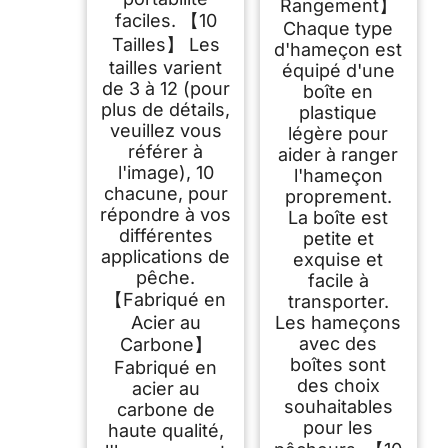
Rangement】
faciles. 【10
Chaque type
Tailles】 Les
d'hameçon est
tailles varient
équipé d'une
de 3 à 12 (pour
boîte en
plus de détails,
plastique
veuillez vous
légère pour
référer à
aider à ranger
l'image), 10
l'hameçon
chacune, pour
proprement.
répondre à vos
La boîte est
différentes
petite et
applications de
exquise et
pêche.
facile à
【Fabriqué en
transporter.
Acier au
Les hameçons
avec des
Carbone】
boîtes sont
Fabriqué en
des choix
acier au
souhaitables
carbone de
pour les
haute qualité,