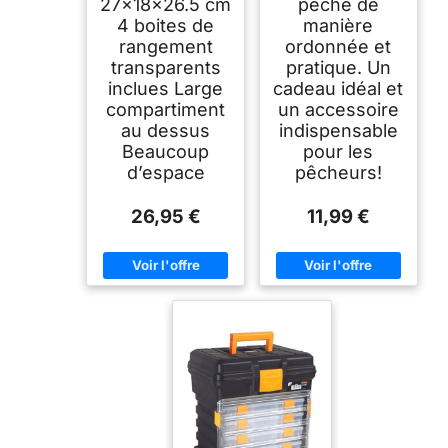
27×18×26.5 cm
pêche de
4 boites de
manière
rangement
ordonnée et
transparents
pratique. Un
inclues Large
cadeau idéal et
compartiment
un accessoire
au dessus
indispensable
Beaucoup
pour les
d’espace
pêcheurs!
26,95 €
11,99 €