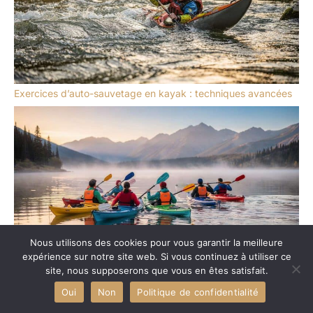
Exercices d’auto-sauvetage en kayak : techniques avancées
Nous utilisons des cookies pour vous garantir la meilleure
expérience sur notre site web. Si vous continuez à utiliser ce
site, nous supposerons que vous en êtes satisfait.
Planification de sortie en kayak : éviter les erreurs communes
Oui
Non
Politique de confidentialité