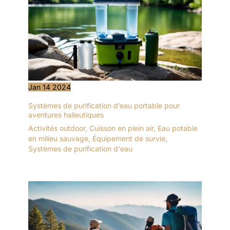
Jan
14
2024
Systèmes de purification d’eau portable pour
aventures halieutiques
Activités outdoor
,
Cuisson en plein air
,
Eau potable
en milieu sauvage
,
Équipement de survie
,
Systèmes de purification d'eau