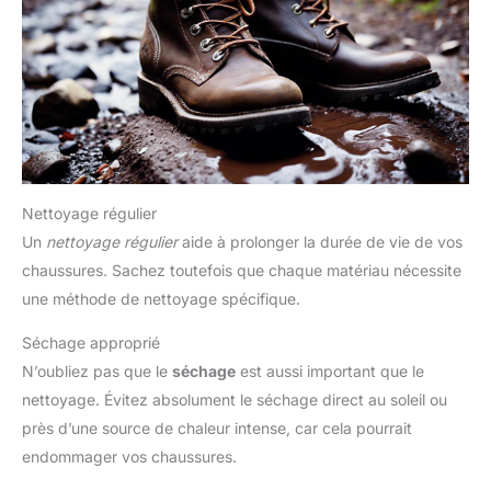
Nettoyage régulier
Un
nettoyage régulier
aide à prolonger la durée de vie de vos
chaussures. Sachez toutefois que chaque matériau nécessite
une méthode de nettoyage spécifique.
Séchage approprié
N’oubliez pas que le
séchage
est aussi important que le
nettoyage. Évitez absolument le séchage direct au soleil ou
près d’une source de chaleur intense, car cela pourrait
endommager vos chaussures.