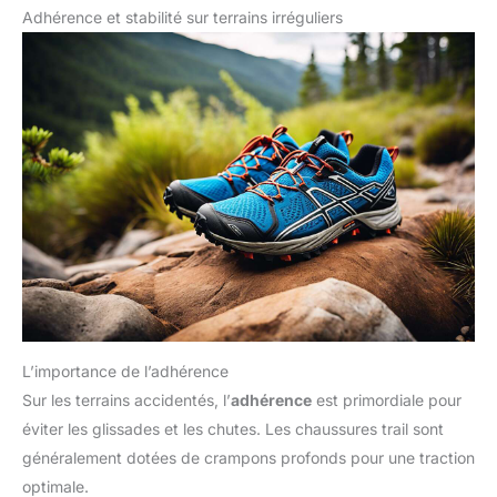
Adhérence et stabilité sur terrains irréguliers
L’importance de l’adhérence
Sur les terrains accidentés, l’
adhérence
est primordiale pour
éviter les glissades et les chutes. Les chaussures trail sont
généralement dotées de crampons profonds pour une traction
optimale.