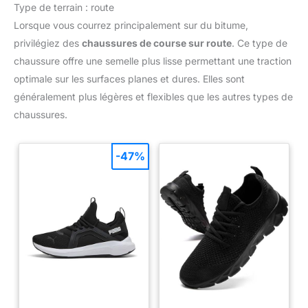
Type de terrain : route
Lorsque vous courrez principalement sur du bitume,
privilégiez des
chaussures de course sur route
. Ce type de
chaussure offre une semelle plus lisse permettant une traction
optimale sur les surfaces planes et dures. Elles sont
généralement plus légères et flexibles que les autres types de
chaussures.
-47%