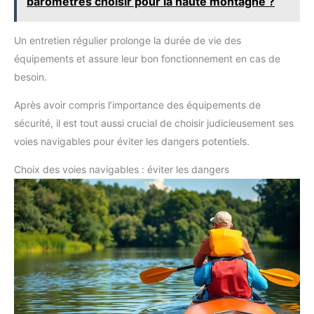
baromètres choisir pour la haute montagne ?
Un entretien régulier prolonge la durée de vie des
équipements et assure leur bon fonctionnement en cas de
besoin.
Après avoir compris l’importance des équipements de
sécurité, il est tout aussi crucial de choisir judicieusement ses
voies navigables pour éviter les dangers potentiels.
Choix des voies navigables : éviter les dangers