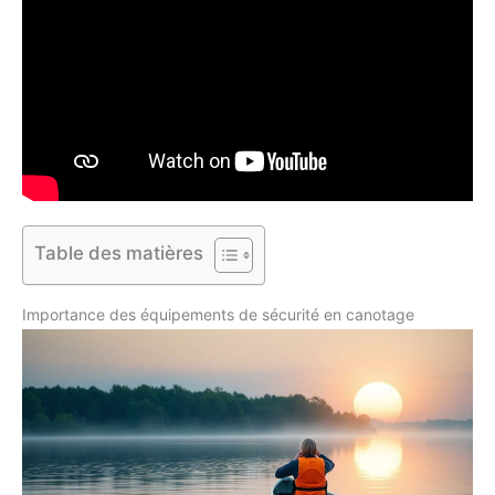
Table des matières
Importance des équipements de sécurité en canotage