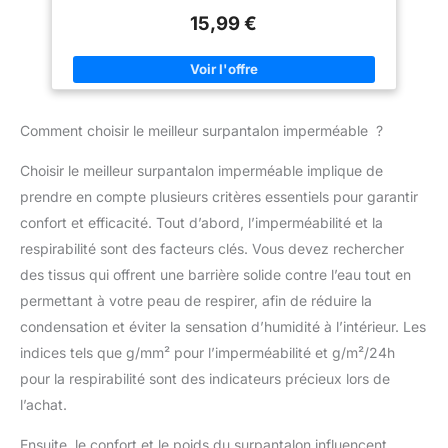
sèche-linge ni repassage après
usage
15,99 €
Comment choisir le meilleur surpantalon imperméable ?
Choisir le meilleur surpantalon imperméable implique de
prendre en compte plusieurs critères essentiels pour garantir
confort et efficacité. Tout d’abord, l’imperméabilité et la
respirabilité sont des facteurs clés. Vous devez rechercher
des tissus qui offrent une barrière solide contre l’eau tout en
permettant à votre peau de respirer, afin de réduire la
condensation et éviter la sensation d’humidité à l’intérieur. Les
indices tels que g/mm² pour l’imperméabilité et g/m²/24h
pour la respirabilité sont des indicateurs précieux lors de
l’achat.
Ensuite, le confort et le poids du surpantalon influencent