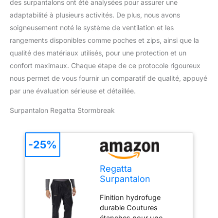
des surpantalons ont été analysées pour assurer une
adaptabilité à plusieurs activités. De plus, nous avons
soigneusement noté le système de ventilation et les
rangements disponibles comme poches et zips, ainsi que la
qualité des matériaux utilisés, pour une protection et un
confort maximaux. Chaque étape de ce protocole rigoureux
nous permet de vous fournir un comparatif de qualité, appuyé
par une évaluation sérieuse et détaillée.
Surpantalon Regatta Stormbreak
-25%
Regatta
Surpantalon
imperméable
Finition hydrofuge
Stormbreak pour
durable Coutures
Homme, léger et
étanches pour une