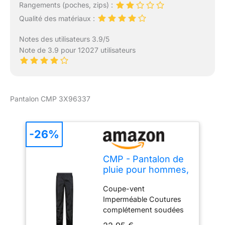
Rangements (poches, zips) :
Qualité des matériaux :
Notes des utilisateurs 3.9/5
Note de 3.9 pour 12027 utilisateurs
Pantalon CMP 3X96337
-26%
CMP - Pantalon de
pluie pour hommes,
Noir, XL
Coupe-vent
Imperméable Coutures
complétement soudées
Wp 3000 Packable