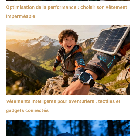
Optimisation de la performance : choisir son vêtement
imperméable
Vêtements intelligents pour aventuriers : textiles et
gadgets connectés