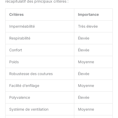
récapitulatif des principaux critères :
Critères
Importance
Imperméabilité
Très élevée
Respirabilité
Élevée
Confort
Élevée
Poids
Moyenne
Robustesse des coutures
Élevée
Facilité d’enfilage
Moyenne
Polyvalence
Élevée
Système de ventilation
Moyenne