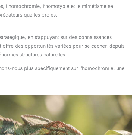
s, l’homochromie, l’homotypie et le mimétisme se
prédateurs que les proies.
stratégique, en s’appuyant sur des connaissances
 offre des opportunités variées pour se cacher, depuis
énormes structures naturelles.
nchons-nous plus spécifiquement sur l’homochromie, une