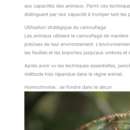
aux capacités des animaux. Parmi ces technique
distinguent par leur capacité à tromper tant les 
Utilisation stratégique du camouflage
Les animaux utilisent le camouflage de manière 
précises de leur environnement. L’environnement
les feuilles et les branches jusqu’aux ombres et 
Après avoir vu les techniques essentielles, pe
méthode très répandue dans le règne animal.
Homochromie : se fondre dans le décor