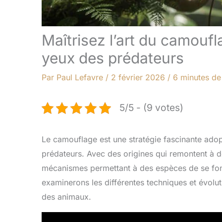
Maîtrisez l’art du camouf
yeux des prédateurs
Par
Paul Lefavre
/
2 février 2026
/
6 minutes de
5/5 - (9 votes)
Le camouflage est une stratégie fascinante ad
prédateurs. Avec des origines qui remontent à de
mécanismes permettant à des espèces de se fond
examinerons les différentes techniques et évolu
des animaux.