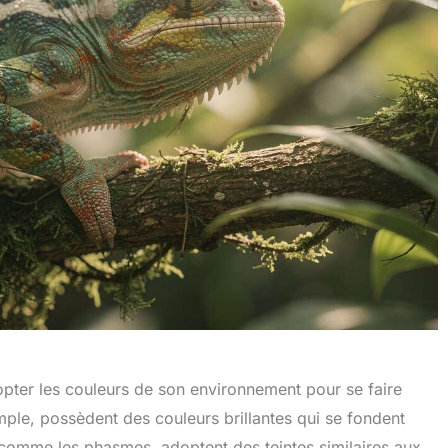
pter les couleurs de son environnement pour se faire
mple, possèdent des couleurs brillantes qui se fondent
 comme les phasmes, adoptent des teintes similaires aux