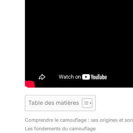
Table des matières
Comprendre le camouflage : ses origines et son 
Les fondements du camouflage