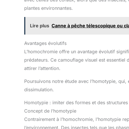
plantes environnantes.
Lire plus
Canne à pêche télescopique ou clas
Avantages évolutifs
L’homochromie offre un avantage évolutif signific
prédateurs. Ce camouflage visuel est essentie
attirer l’attention.
Poursuivons notre étude avec l’homotypie, qui,
dissimulation.
Homotypie : imiter des formes et des structures
Concept de l’homotypie
Contrairement à l’homochromie, l’homotypie repo
l’environnement. Des insectes tels que les phasm