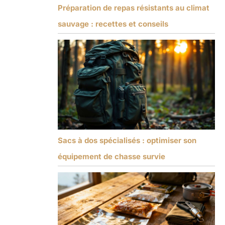
Préparation de repas résistants au climat
sauvage : recettes et conseils
Sacs à dos spécialisés : optimiser son
équipement de chasse survie