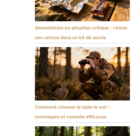
Alimentation en situation critique : choisir
ses rations dans un kit de survie
Comment chasser le lapin le soir :
techniques et conseils efficaces