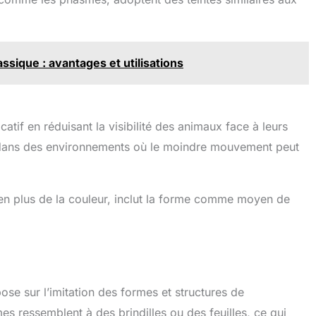
sique : avantages et utilisations
atif en réduisant la visibilité des animaux face à leurs
l dans des environnements où le moindre mouvement peut
 en plus de la couleur, inclut la forme comme moyen de
se sur l’imitation des formes et structures de
es ressemblent à des brindilles ou des feuilles, ce qui