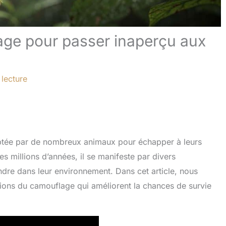
lage pour passer inaperçu aux
 lecture
optée par de nombreux animaux pour échapper à leurs
s millions d’années, il se manifeste par divers
re dans leur environnement. Dans cet article, nous
tions du camouflage qui améliorent la chances de survie