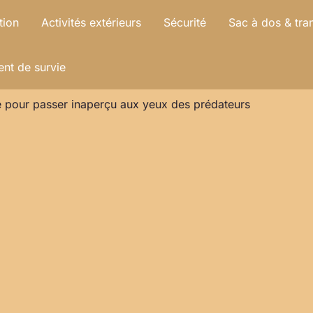
tion
Activités extérieurs
Sécurité
Sac à dos & tra
nt de survie
ge pour passer inaperçu aux yeux des prédateurs