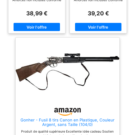
Amorces non incluses Conforme
Amorces non incluses Conforme
à réglementation européenne
à réglementation européenne
sur les jouets
sur les jouets
38,99 €
39,20 €
Gonher - Fusil 8 tirs Canon en Plastique, Couleur
Argent, sans Taille (104/0)
Produit de qualité supérieure Excellente idée cadeau Soutien