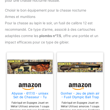
pour une chasse nocturne réussie.
Choisir le bon équipement pour la chasse nocturne
Armes et munitions
Pour la chasse au lapin le soir, un fusil de calibre 12 est
recommandé. Ce type d’arme, associé à des cartouches
adaptées comme les
plombs n°7.5
, offre une portée et un
impact efficaces pour ce type de gibier.
Abysse - 617/0 - unisex
Gonher - Jeu de plein air
Set de Chasseur - Tu
- Fusil Olympic Ball Trap
Fabriqué en Espagne Jouet en
Fabriqué en Espagne Jouet en
Métal Utilisez amorces 1 coups
Métal Utilisez amorces 1 coups