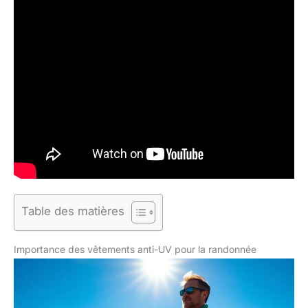
Table des matières
Importance des vêtements anti-UV pour la randonnée