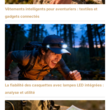
Vêtements intelligents pour aventuriers : textiles et
gadgets connectés
La fiabilité des casquettes avec lampes LED intégrées :
analyse et utilité