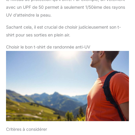
avec un UPF de 50 permet à seulement 1/50ème des rayons
UV d’atteindre la peau.
Sachant cela, il est crucial de choisir judicieusement son t-
shirt pour ses sorties en plein air.
Choisir le bon t-shirt de randonnée anti-UV
Critères à considérer