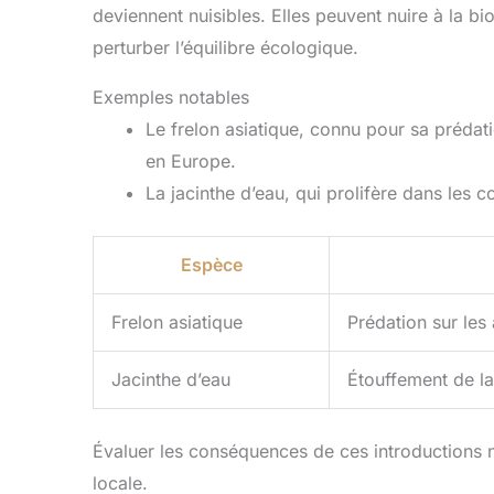
deviennent nuisibles. Elles peuvent nuire à la b
perturber l’équilibre écologique.
Exemples notables
Le frelon asiatique, connu pour sa prédat
en Europe.
La jacinthe d’eau, qui prolifère dans les c
Espèce
Frelon asiatique
Prédation sur les 
Jacinthe d’eau
Étouffement de la
Évaluer les conséquences de ces introductions n
locale.