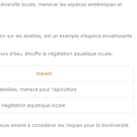
iodiversité locale, menacer les espèces endémiques et
ion sur les abeilles, est un exemple d’espèce envahissante
ours d’eau, étouffe la végétation aquatique locale.
Impact
abeilles, menace pour l’apiculture
 végétation aquatique locale
ous amène à considérer les risques pour la biodiversité