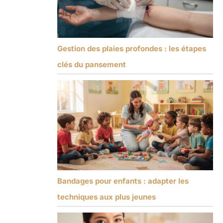
Gestion des plaies profondes : les étapes
clés du pansement
Bandages pour enfants : adapter les
techniques aux plus jeunes