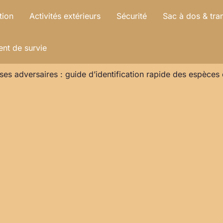
tion
Activités extérieurs
Sécurité
Sac à dos & tra
nt de survie
ses adversaires : guide d’identification rapide des espèce