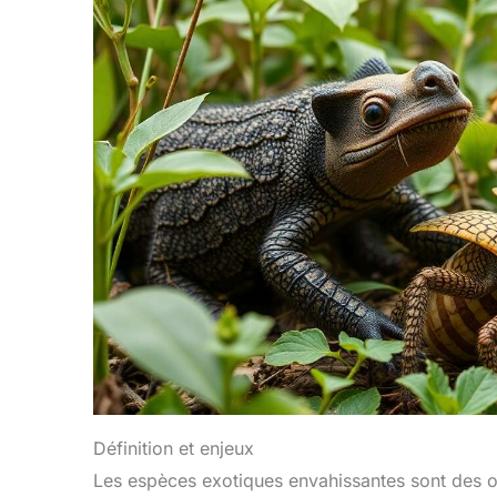
Définition et enjeux
Les espèces exotiques envahissantes sont des or