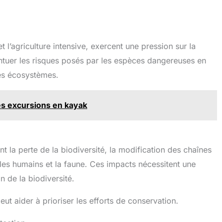
et l’agriculture intensive, exercent une pression sur la
ntuer les risques posés par les espèces dangereuses en
les écosystèmes.
es excursions en kayak
t la perte de la biodiversité, la modification des chaînes
e les humains et la faune. Ces impacts nécessitent une
n de la biodiversité.
eut aider à prioriser les efforts de conservation.