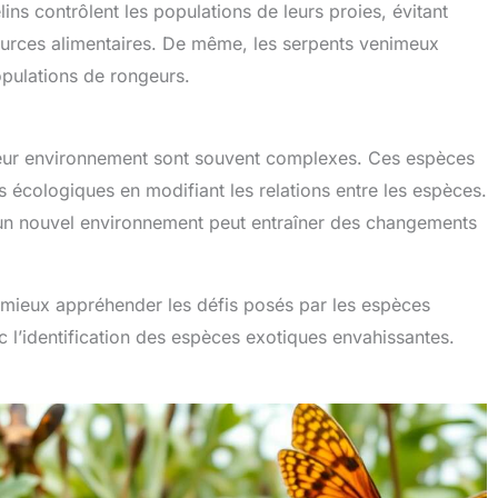
lins contrôlent les populations de leurs proies, évitant
ssources alimentaires. De même, les serpents venimeux
populations de rongeurs.
leur environnement sont souvent complexes. Ces espèces
 écologiques en modifiant les relations entre les espèces.
 un nouvel environnement peut entraîner des changements
mieux appréhender les défis posés par les espèces
 l’identification des espèces exotiques envahissantes.