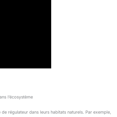
ans l’écosystème
de régulateur dans leurs habitats naturels. Par exemple,