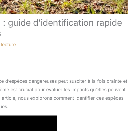
: guide d’identification rapide
s
 lecture
e d’espèces dangereuses peut susciter à la fois crainte et
ème est crucial pour évaluer les impacts qu’elles peuvent
t article, nous explorons comment identifier ces espèces
ues.