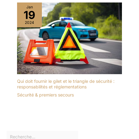
Jan
19
2024
Qui doit fournir le gilet et le triangle de sécurité :
responsabilités et réglementations
Sécurité & premiers secours