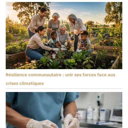
Résilience communautaire : unir ses forces face aux
crises climatiques