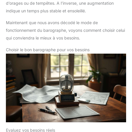
d’orages ou de tempêtes. A l’inverse, une augmentation
indique un temps plus stable et ensoleillé.
Maintenant que nous avons décodé le mode de
fonctionnement du barographe, voyons comment choisir celui
qui conviendra le mieux à vos besoins.
Choisir le bon barographe pour vos besoins
Evaluez vos besoins réels