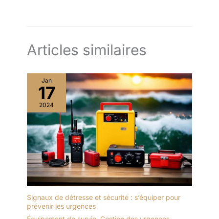
Articles similaires
Jan
17
2024
Signaux de détresse et sécurité : s’équiper pour
prévenir les urgences
Équipement de survie
,
Gestion des urgences