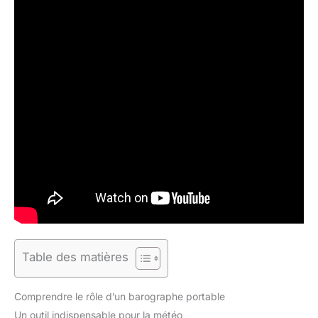
Table des matières
Comprendre le rôle d’un barographe portable
Un outil indispensable pour la météo