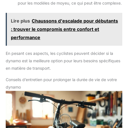
pour les modèles de moyeu, ce qui peut être complexe.
Lire plus
Chaussons d'escalade pour débutants
: trouver le compromis entre confort et
performance
En pesant ces aspects, les cyclistes peuvent décider si la
dynamo est la meilleure option pour leurs besoins spécifiques
en matière de transport.
Conseils d’entretien pour prolonger la durée de vie de votre
dynamo