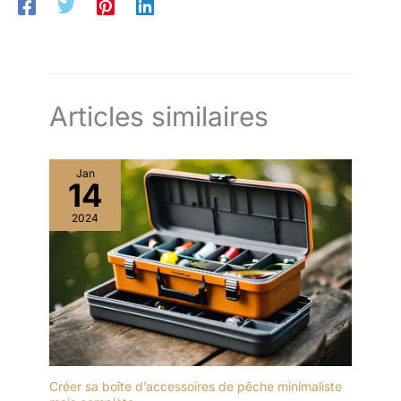
Articles similaires
Jan
14
2024
Créer sa boîte d’accessoires de pêche minimaliste