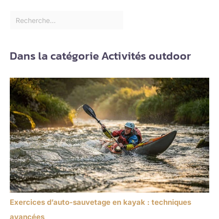
Dans la catégorie Activités outdoor
Exercices d’auto-sauvetage en kayak : techniques
avancées