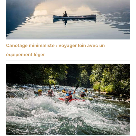
Canotage minimaliste : voyager loin avec un
équipement léger