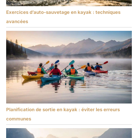
Exercices d’auto-sauvetage en kayak : techniques
avancées
Planification de sortie en kayak : éviter les erreurs
communes