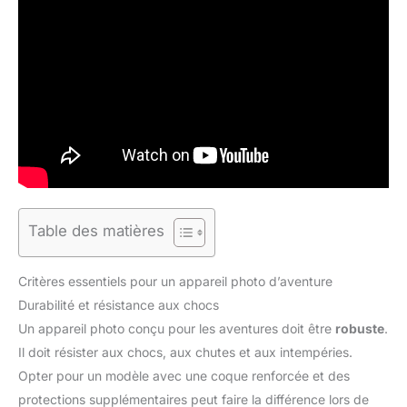
Table des matières
Critères essentiels pour un appareil photo d’aventure
Durabilité et résistance aux chocs
Un appareil photo conçu pour les aventures doit être
robuste
.
Il doit résister aux chocs, aux chutes et aux intempéries.
Opter pour un modèle avec une coque renforcée et des
protections supplémentaires peut faire la différence lors de