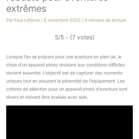
extrêmes
Par
Paul Lefavre
/
6 novembre 2025
/
4 minutes de lecture
5/5 - (7 votes)
Lorsque l’on se prépare pour une aventure en plein air, le
choix d’un appareil photo résistant aux conditions difficiles
devient essentiel. L’objectif est de capturer des moments
uniques tout en assurant la pérennité de l’équipement. Les
critères de sélection pour un appareil photo d’aventure sont
divers et doivent être évalués avec soin.