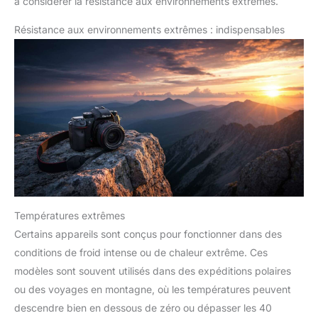
à considérer la résistance aux environnements extrêmes.
Résistance aux environnements extrêmes : indispensables
Températures extrêmes
Certains appareils sont conçus pour fonctionner dans des
conditions de froid intense ou de chaleur extrême. Ces
modèles sont souvent utilisés dans des expéditions polaires
ou des voyages en montagne, où les températures peuvent
descendre bien en dessous de zéro ou dépasser les 40