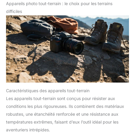
Appareils photo tout-terrain : le choix pour les terrains
difficiles
Caractéristiques des appareils tout-terrain
Les appareils tout-terrain sont conçus pour résister aux
conditions les plus rigoureuses. Ils combinent des matériaux
robustes, une étanchéité renforcée et une résistance aux
températures extrêmes, faisant d’eux l’outil idéal pour les
aventuriers intrépides.