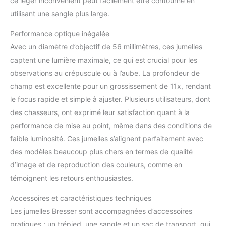
ce léger inconvénient peut facilement être contourné en
utilisant une sangle plus large.
Performance optique inégalée
Avec un diamètre d’objectif de 56 millimètres, ces jumelles
captent une lumière maximale, ce qui est crucial pour les
observations au crépuscule ou à l’aube. La profondeur de
champ est excellente pour un grossissement de 11x, rendant
le focus rapide et simple à ajuster. Plusieurs utilisateurs, dont
des chasseurs, ont exprimé leur satisfaction quant à la
performance de mise au point, même dans des conditions de
faible luminosité. Ces jumelles s’alignent parfaitement avec
des modèles beaucoup plus chers en termes de qualité
d’image et de reproduction des couleurs, comme en
témoignent les retours enthousiastes.
Accessoires et caractéristiques techniques
Les jumelles Bresser sont accompagnées d’accessoires
pratiques : un trépied, une sangle et un sac de transport, qui