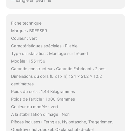
sangle un peu fine
Fiche technique
Marque : BRESSER
Couleur : vert
Caractéristiques spéciales : Pliable
Type d’installation : Montage sur trépied
Modèle : 1551156
Garantie constructeur : Garantie Fabricant : 2 ans
Dimensions du colis (L x l x h) : 24 x 21.2 x 10.2
centimètres
Poids du colis : 1,44 Kilogrammes
Poids de l’article : 1000 Grammes
Couleur du modèle : vert
A la stabilisation d’image : Non
Pièces incluses : Fernglas, Nylontasche, Trageriemen,
Objektivschutzdeckel, Okularschutzdeckel