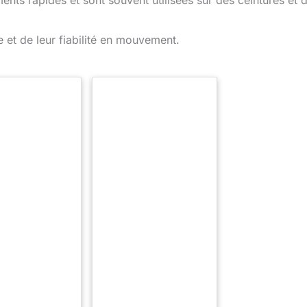
nts rapides et sont souvent utilisées sur des ceintures et 
e et de leur fiabilité en mouvement.