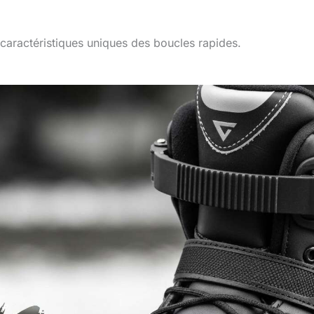
 caractéristiques uniques des boucles rapides.