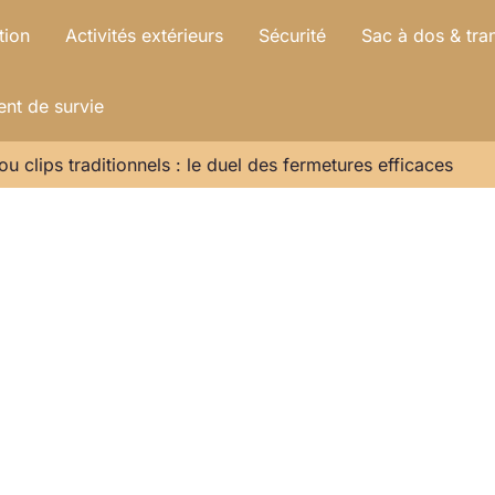
tion
Activités extérieurs
Sécurité
Sac à dos & tra
nt de survie
u clips traditionnels : le duel des fermetures efficaces