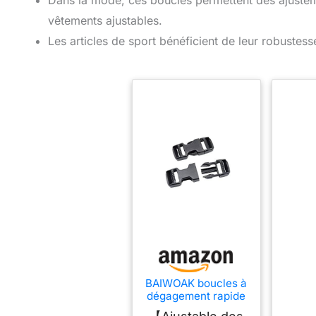
Dans la mode, ces boucles permettent des ajusteme
vêtements ajustables.
Les articles de sport bénéficient de leur robustess
BAIWOAK boucles à
dégagement rapide
2,5 cm de large -