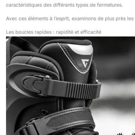
caractéristiques des différents types de fermetures.
Avec ces éléments à l’esprit, examinons de plus près les
Les boucles rapides : rapidité et efficacité