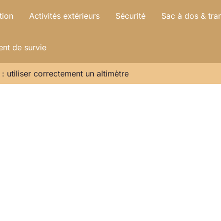
tion
Activités extérieurs
Sécurité
Sac à dos & tra
nt de survie
e : utiliser correctement un altimètre