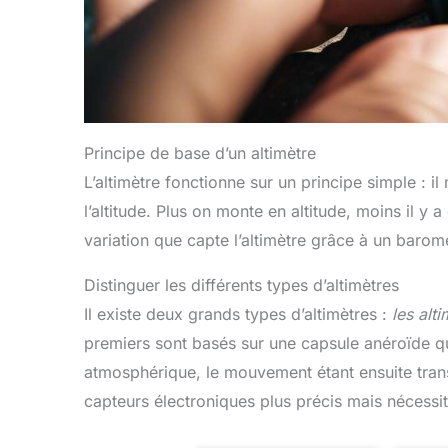
Principe de base d’un altimètre
L’altimètre fonctionne sur un principe simple : 
l’altitude. Plus on monte en altitude, moins il y 
variation que capte l’altimètre grâce à un baromè
Distinguer les différents types d’altimètres
Il existe deux grands types d’altimètres :
les alt
premiers sont basés sur une capsule anéroïde qui
atmosphérique, le mouvement étant ensuite trans
capteurs électroniques plus précis mais nécessi