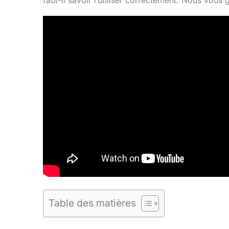
faut-il savoir l’utiliser correctement. Nous vou
Table des matières