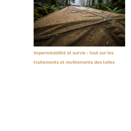
Imperméabilité et survie : tout sur les
traitements et revêtements des toiles