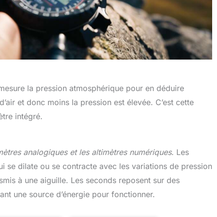
il mesure la pression atmosphérique pour en déduire
a d’air et donc moins la pression est élevée. C’est cette
tre intégré.
imètres analogiques et les altimètres numériques
. Les
 se dilate ou se contracte avec les variations de pression
mis à une aiguille. Les seconds reposent sur des
tant une source d’énergie pour fonctionner.