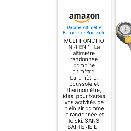
Uadme Altimètre
Baromètre Boussole
Thermomètre
MULTIFONCTIO
Testeur 4 en 1,
N 4 EN 1 : La
Altimetre
altimetre
Randonnee
Portable, sans Pile
randonnee
avec Crochet,
combine
Escalade Ski
altimètre,
Cyclisme
baromètre,
Équipement
boussole et
Nécessaire
thermomètre,
idéal pour toutes
vos activités de
plein air comme
la randonnée et
le ski. SANS
BATTERIE ET