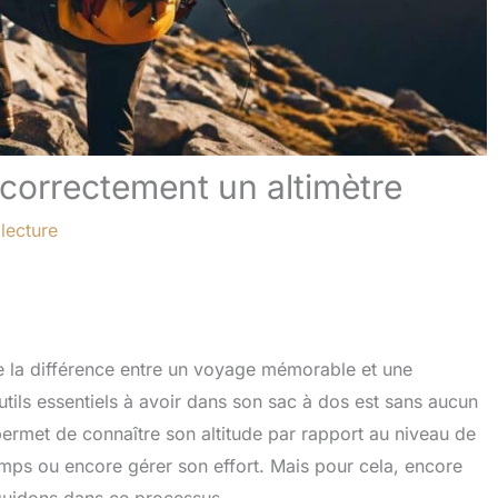
er correctement un altimètre
lecture
e la différence entre un voyage mémorable et une
utils essentiels à avoir dans son sac à dos est sans aucun
permet de connaître son altitude par rapport au niveau de
 temps ou encore gérer son effort. Mais pour cela, encore