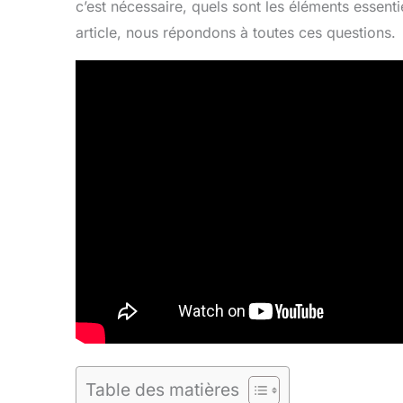
c’est nécessaire, quels sont les éléments essent
article, nous répondons à toutes ces questions.
Table des matières