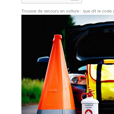
Trousse de secours en voiture : que dit le code 