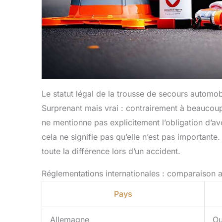
Le statut légal de la trousse de secours automo
Surprenant mais vrai : contrairement à beaucoup
ne mentionne pas explicitement l’obligation d’a
cela ne signifie pas qu’elle n’est pas importante
toute la différence lors d’un accident.
Réglementations internationales : comparaison a
Pays
Allemagne
Ou