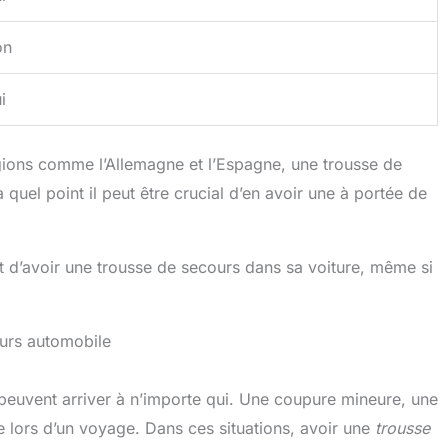
on
i
régions comme l’Allemagne et l’Espagne, une trousse de
 quel point il peut être crucial d’en avoir une à portée de
t d’avoir une trousse de secours dans sa voiture, même si
urs automobile
 peuvent arriver à n’importe qui. Une coupure mineure, une
 lors d’un voyage. Dans ces situations, avoir une
trousse