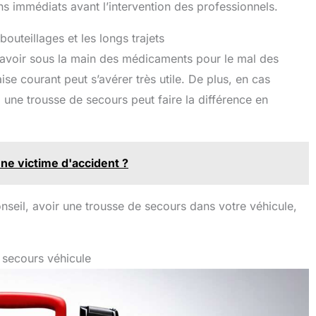
s immédiats avant l’intervention des professionnels.
bouteillages et les longs trajets
, avoir sous la main des médicaments pour le mal des
se courant peut s’avérer très utile. De plus, en cas
 une trousse de secours peut faire la différence en
une victime d'accident ?
eil, avoir une trousse de secours dans votre véhicule,
e secours véhicule