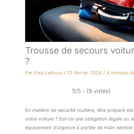
Trousse de secours voiture
?
Par
Paul Lefavre
/
13 février 2024
/
4 minutes de
5/5 - (9 votes)
En matière de sécurité routière, être préparé est
votre voiture ? Est-ce une obligation légale ou
équipement d’urgence à portée de main semble évi