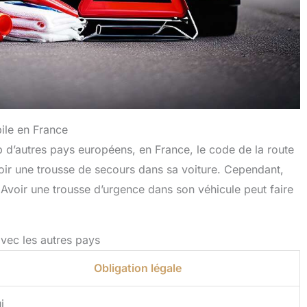
bile en France
 d’autres pays européens, en France, le code de la route
voir une trousse de secours dans sa voiture. Cependant,
. Avoir une trousse d’urgence dans son véhicule peut faire
vec les autres pays
Obligation légale
i