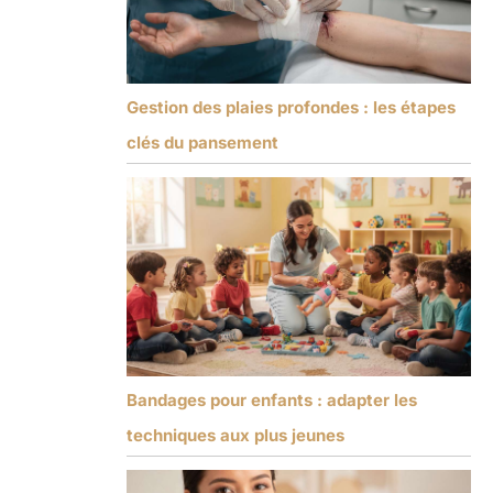
Gestion des plaies profondes : les étapes
clés du pansement
Bandages pour enfants : adapter les
techniques aux plus jeunes