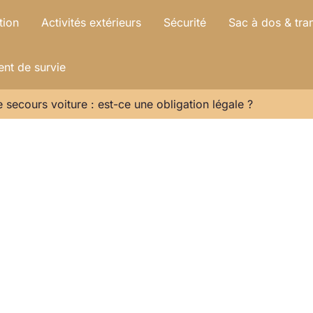
tion
Activités extérieurs
Sécurité
Sac à dos & tra
nt de survie
 secours voiture : est-ce une obligation légale ?