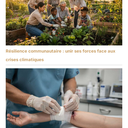
Résilience communautaire : unir ses forces face aux
crises climatiques