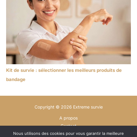
Kit de survie : sélectionner les meilleurs produits de
bandage
Copyright © 2026 Extreme survie
A propos
Contact
Nous utilisons des cookies pour vous garantir la meilleure
Plan du site