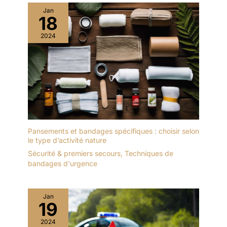
Jan
18
2024
Pansements et bandages spécifiques : choisir selon
le type d’activité nature
Sécurité & premiers secours
,
Techniques de
bandages d'urgence
Jan
19
2024