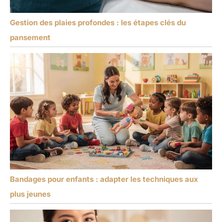
Gestion des plaies profondes : les étapes clés du
pansement
Bandages pour enfants : adapter les techniques aux
plus jeunes