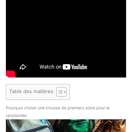
Table des matières
Pourquoi choisir une trousse de premiers soins pour la
randonnée