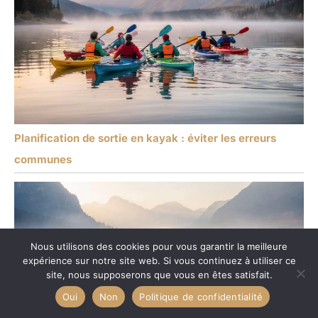
Planification de sortie en kayak : éviter les erreurs
communes
Nous utilisons des cookies pour vous garantir la meilleure
expérience sur notre site web. Si vous continuez à utiliser ce
site, nous supposerons que vous en êtes satisfait.
Oui
Non
Politique de confidentialité