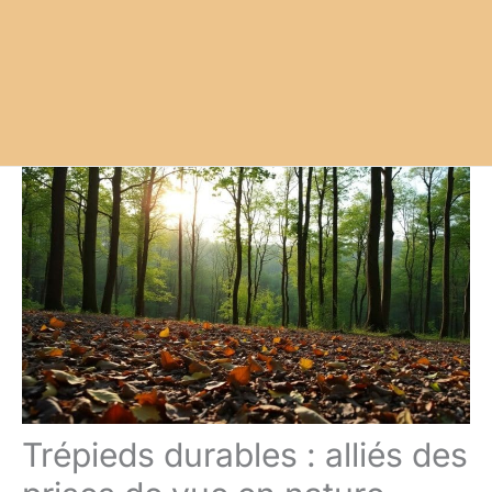
Trépieds durables : alliés des