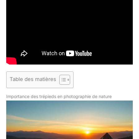
Table des matières
Importance des trépieds en photographie de nature