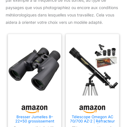
par exemple à la fréquence de vos sorties, au type de
paysages que vous photographiez ou encore aux conditions
météorologiques dans lesquelles vous travaillez. Cela vous
aidera à orienter votre choix vers un modèle adapté.
Bresser Jumelles 8–
Télescope Omegon AC
22x50 grossissement
70/700 AZ-2 | Réfracteur
Zoom Traitement intégral
achromatique | léger et