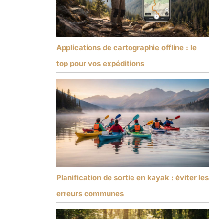
Applications de cartographie offline : le
top pour vos expéditions
Planification de sortie en kayak : éviter les
erreurs communes