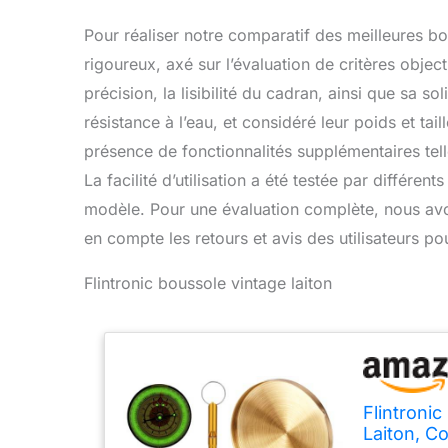
Pour réaliser notre comparatif des meilleures 
rigoureux, axé sur l’évaluation de critères obje
précision, la lisibilité du cadran, ainsi que sa so
résistance à l’eau, et considéré leur poids et taill
présence de fonctionnalités supplémentaires tell
La facilité d’utilisation a été testée par différent
modèle. Pour une évaluation complète, nous avon
en compte les retours et avis des utilisateurs pou
Flintronic boussole vintage laiton
Flintroni
Laiton, C