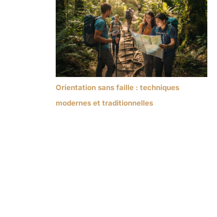
Orientation sans faille : techniques
modernes et traditionnelles