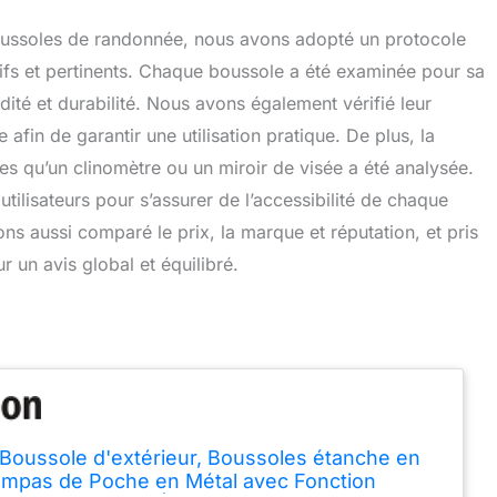
boussoles de randonnée, nous avons adopté un protocole
ctifs et pertinents. Chaque boussole a été examinée pour sa
lidité et durabilité. Nous avons également vérifié leur
e afin de garantir une utilisation pratique. De plus, la
es qu’un clinomètre ou un miroir de visée a été analysée.
s utilisateurs pour s’assurer de l’accessibilité de chaque
s aussi comparé le prix, la marque et réputation, et pris
r un avis global et équilibré.
c Boussole d'extérieur, Boussoles étanche en
ompas de Poche en Métal avec Fonction