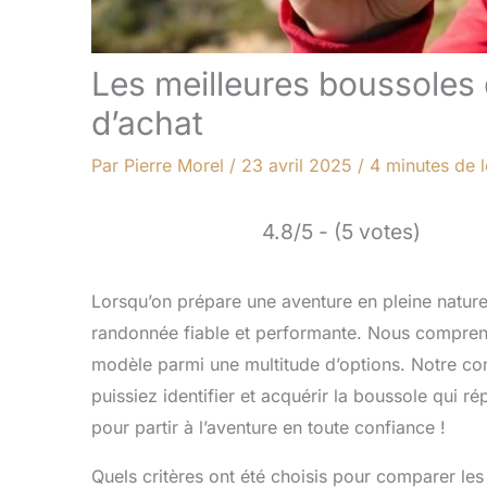
Les meilleures boussoles
d’achat
Par
Pierre Morel
/
23 avril 2025
/
4 minutes de l
4.8/5 - (5 votes)
Lorsqu’on prépare une aventure en pleine nature,
randonnée fiable et performante. Nous comprenons
modèle parmi une multitude d’options. Notre co
puissiez identifier et acquérir la boussole qui 
pour partir à l’aventure en toute confiance !
Quels critères ont été choisis pour comparer le