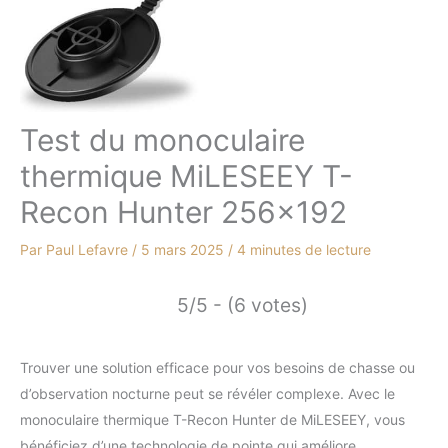
Test du monoculaire
thermique MiLESEEY T-
Recon Hunter 256×192
Par
Paul Lefavre
/
5 mars 2025
/
4 minutes de lecture
5/5 - (6 votes)
Trouver une solution efficace pour vos besoins de chasse ou
d’observation nocturne peut se révéler complexe. Avec le
monoculaire thermique T-Recon Hunter de MiLESEEY, vous
bénéficiez d’une technologie de pointe qui améliore