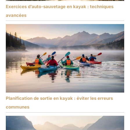
Exercices d’auto-sauvetage en kayak : techniques
avancées
Planification de sortie en kayak : éviter les erreurs
communes