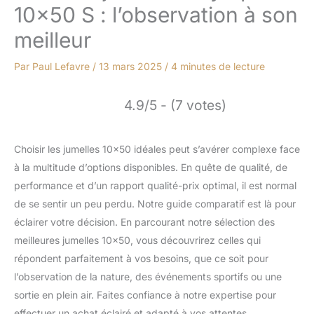
10×50 S : l’observation à son
meilleur
Par
Paul Lefavre
/
13 mars 2025
/
4 minutes de lecture
4.9/5 - (7 votes)
Choisir les jumelles 10×50 idéales peut s’avérer complexe face
à la multitude d’options disponibles. En quête de qualité, de
performance et d’un rapport qualité-prix optimal, il est normal
de se sentir un peu perdu. Notre guide comparatif est là pour
éclairer votre décision. En parcourant notre sélection des
meilleures jumelles 10×50, vous découvrirez celles qui
répondent parfaitement à vos besoins, que ce soit pour
l’observation de la nature, des événements sportifs ou une
sortie en plein air. Faites confiance à notre expertise pour
effectuer un achat éclairé et adapté à vos attentes.