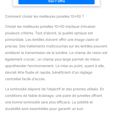
transport aisé, jumelles idéales lors de longues sorties en
pleine nature. Confort d’utilisation : commandes ergonomiques,
mise au point rapide et précise même avec des gants, sangle
confortable et sacoche pratique pour transporter vos jumelles
Comment choisir les meilleures jumelles 10×50 ?
partout. Technologie avancée : lentilles spécialement traitées
réduisant la distorsion et l'aberration chromatique pour des
couleurs naturelles et des images lumineuses, même en faible
Choisir les meilleures jumelles 10×50 implique d’évaluer
lumière.
plusieurs critères. Tout d’abord, la qualité optique est
primordiale. Les lentilles doivent offrir une image claire et
précise. Des traitements multicouches sur les lentilles peuvent
améliorer la transmission de la lumière. Le champ de vision est
également crucial : un champ plus large permet de mieux
appréhender l’environnement. La mise au point, quant à elle,
devrait être fluide et rapide, bénéficiant d’un réglage
centralisé facile d’accès.
La luminosité dépend de l’objectif et des prismes utilisés. En
conditions de faible éclairage, une paire de jumelles offrant
une bonne luminosité sera plus efficace. La solidité et
durabilité sont essentielles pour garantir un bon