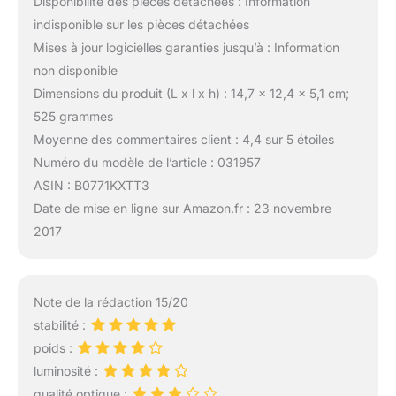
Disponibilité des pièces détachées : Information
indisponible sur les pièces détachées
Mises à jour logicielles garanties jusqu’à : Information
non disponible
Dimensions du produit (L x l x h) : 14,7 x 12,4 x 5,1 cm;
525 grammes
Moyenne des commentaires client : 4,4 sur 5 étoiles
Numéro du modèle de l’article : 031957
ASIN : B0771KXTT3
Date de mise en ligne sur Amazon.fr : 23 novembre
2017
Note de la rédaction 15/20
stabilité :
poids :
luminosité :
qualité optique :