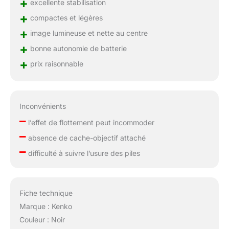
+
excellente stabilisation
+
compactes et légères
+
image lumineuse et nette au centre
+
bonne autonomie de batterie
+
prix raisonnable
Inconvénients
–
l’effet de flottement peut incommoder
–
absence de cache-objectif attaché
–
difficulté à suivre l’usure des piles
Fiche technique
Marque : Kenko
Couleur : Noir