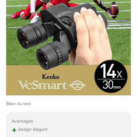
Bilan du test
Avantages
+
design élégant