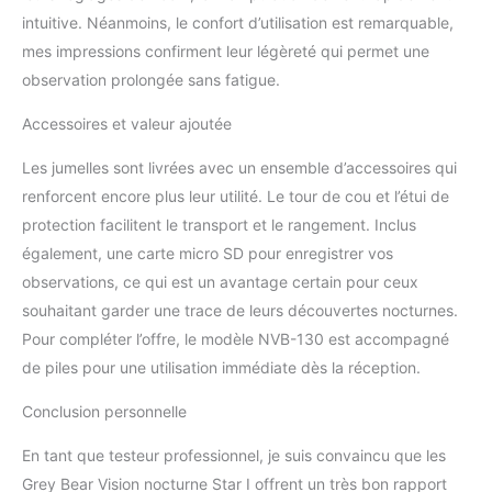
conditions extérieures les
intuitive. Néanmoins, le confort d’utilisation est remarquable,
plus difficiles, ce qui en
mes impressions confirment leur légèreté qui permet une
fait le compagnon parfait
observation prolongée sans fatigue.
pour toutes vos
aventures en plein air.
Accessoires et valeur ajoutée
Les jumelles sont livrées avec un ensemble d’accessoires qui
renforcent encore plus leur utilité. Le tour de cou et l’étui de
protection facilitent le transport et le rangement. Inclus
également, une carte micro SD pour enregistrer vos
observations, ce qui est un avantage certain pour ceux
souhaitant garder une trace de leurs découvertes nocturnes.
Pour compléter l’offre, le modèle NVB-130 est accompagné
de piles pour une utilisation immédiate dès la réception.
Conclusion personnelle
En tant que testeur professionnel, je suis convaincu que les
Grey Bear Vision nocturne Star I offrent un très bon rapport