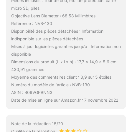
Pièces incluses : Tour de cou, étui de protection, carte
micro SD, piles
Objective Lens Diameter : 68,58 Millimètres
Référence : NVB-130
Disponibilité des pièces détachées : Information
indisponible sur les pièces détachées
Mises à jour logicielles garanties jusqu’à : Information non
disponible
Dimensions du produit (L x l x h) : 17,7 x 14,9 x 5,6 cm;
430,91 grammes
Moyenne des commentaires client : 3,9 sur 5 étoiles
Numéro du modèle de l’article : NVB-130
ASIN : B09VGPBNN3
Date de mise en ligne sur Amazon.fr : 7 novembre 2022
Note de la rédaction 15/20
Qualité de la résolution :