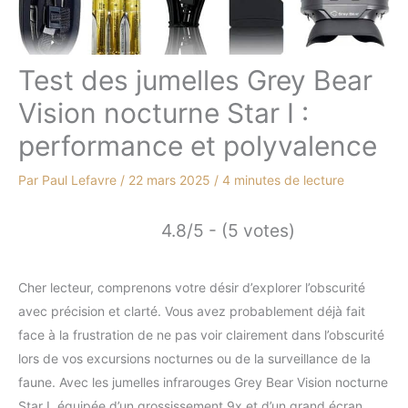
Test des jumelles Grey Bear
Vision nocturne Star I :
performance et polyvalence
Par
Paul Lefavre
/
22 mars 2025
/
4 minutes de lecture
4.8/5 - (5 votes)
Cher lecteur, comprenons votre désir d’explorer l’obscurité
avec précision et clarté. Vous avez probablement déjà fait
face à la frustration de ne pas voir clairement dans l’obscurité
lors de vos excursions nocturnes ou de la surveillance de la
faune. Avec les jumelles infrarouges Grey Bear Vision nocturne
Star I, équipée d’un grossissement 9x et d’un grand écran