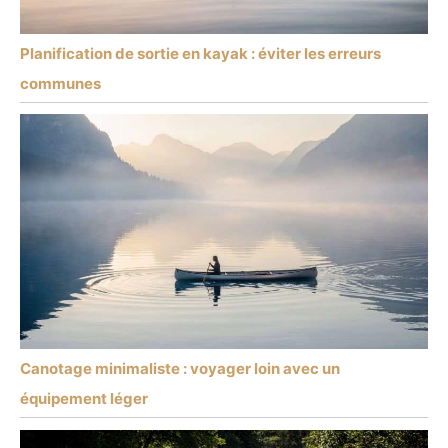
Planification de sortie en kayak : éviter les erreurs
communes
Canotage minimaliste : voyager loin avec un
équipement léger