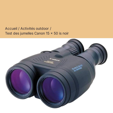
Accueil
Activités outdoor
Test des jumelles Canon 15 x 50 is noir