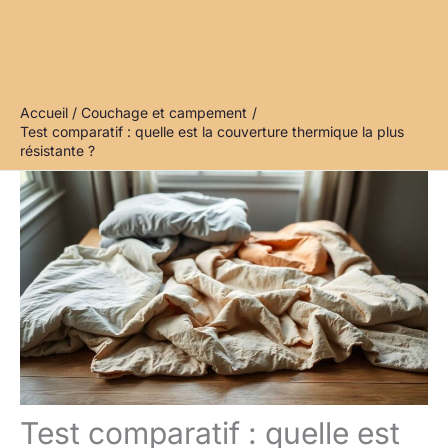
Accueil
Couchage et campement
Test comparatif : quelle est la couverture thermique la plus
résistante ?
Test comparatif : quelle est