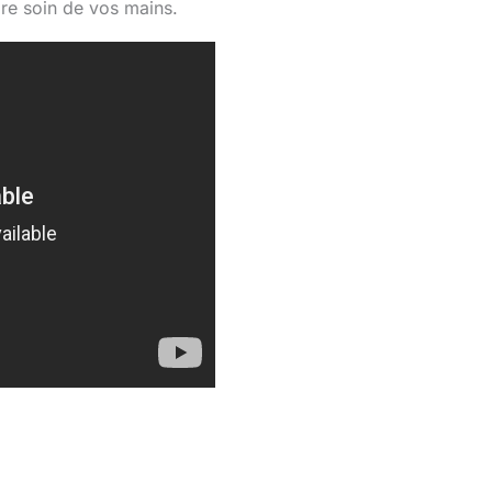
re soin de vos mains.