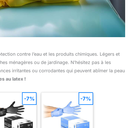
tection contre l’eau et les produits chimiques. Légers et
âches ménagères ou de jardinage. N’hésitez pas à les
ances irritantes ou corrodantes qui peuvent abîmer la peau
s au latex !
-7%
-7%