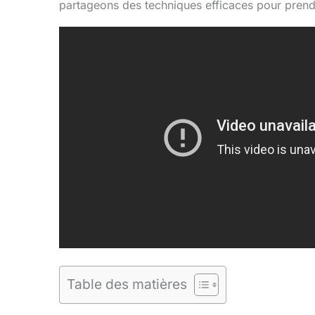
partageons des techniques efficaces pour prend
Table des matières