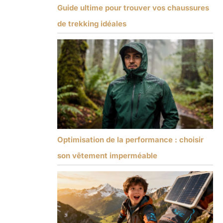
Guide ultime pour trouver vos chaussures
de trekking idéales
Optimisation de la performance : choisir
son vêtement imperméable