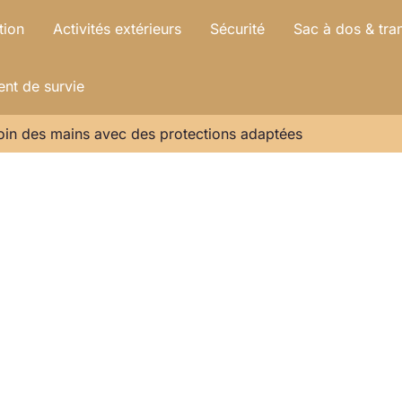
tion
Activités extérieurs
Sécurité
Sac à dos & tra
nt de survie
oin des mains avec des protections adaptées