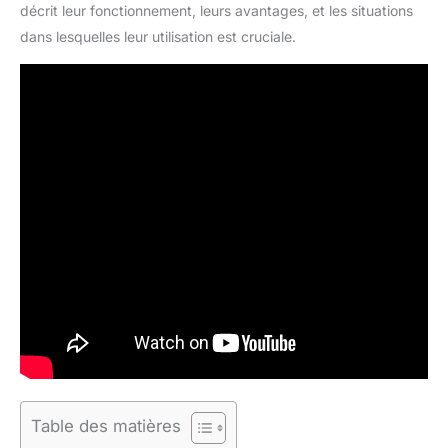
décrit leur fonctionnement, leurs avantages, et les situations
dans lesquelles leur utilisation est cruciale.
Table des matières