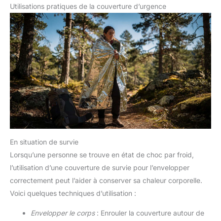
Utilisations pratiques de la couverture d’urgence
En situation de survie
Lorsqu’une personne se trouve en état de choc par froid,
l’utilisation d’une couverture de survie pour l’envelopper
correctement peut l’aider à conserver sa chaleur corporelle.
Voici quelques techniques d’utilisation :
Envelopper le corps
: Enrouler la couverture autour de