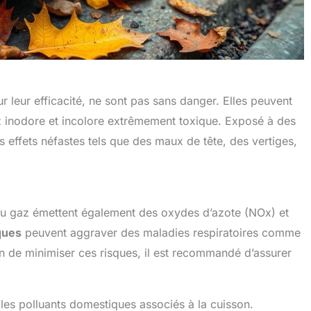
r leur efficacité, ne sont pas sans danger. Elles peuvent
inodore et incolore extrêmement toxique. Exposé à des
 effets néfastes tels que des maux de tête, des vertiges,
au gaz émettent également des oxydes d’azote (NOx) et
ques
peuvent aggraver des maladies respiratoires comme
 Afin de minimiser ces risques, il est recommandé d’assurer
les polluants domestiques associés à la cuisson.