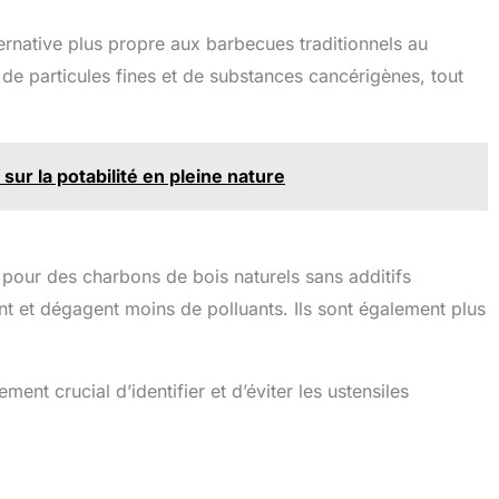
ernative plus propre aux barbecues traditionnels au
 de particules fines et de substances cancérigènes, tout
 sur la potabilité en pleine nature
pour des charbons de bois naturels sans additifs
t et dégagent moins de polluants. Ils sont également plus
ment crucial d’identifier et d’éviter les ustensiles