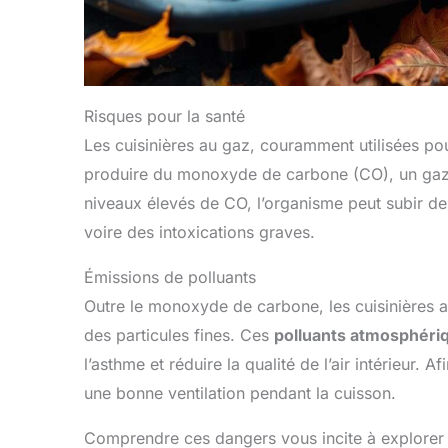
Risques pour la santé
Les cuisinières au gaz, couramment utilisées pou
produire du monoxyde de carbone (CO), un gaz 
niveaux élevés de CO, l’organisme peut subir des
voire des intoxications graves.
Émissions de polluants
Outre le monoxyde de carbone, les cuisinières 
des particules fines. Ces
polluants atmosphéri
l’asthme et réduire la qualité de l’air intérieur.
une bonne ventilation pendant la cuisson.
Comprendre ces dangers vous incite à explorer 