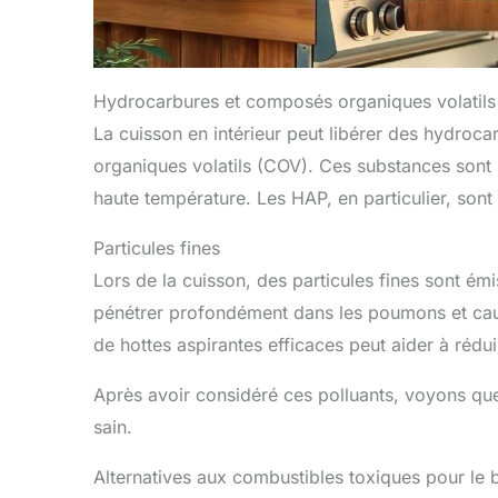
Hydrocarbures et composés organiques volatils
La cuisson en intérieur peut libérer des hydro
organiques volatils (COV). Ces substances sont p
haute température. Les HAP, en particulier, sont
Particules fines
Lors de la cuisson, des particules fines sont émi
pénétrer profondément dans les poumons et cause
de hottes aspirantes efficaces peut aider à réduir
Après avoir considéré ces polluants, voyons quel
sain.
Alternatives aux combustibles toxiques pour le