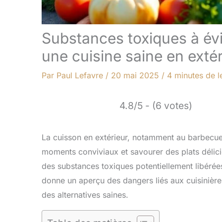
Substances toxiques à évi
une cuisine saine en extér
Par
Paul Lefavre
/
20 mai 2025
/
4 minutes de l
4.8/5 - (6 votes)
La cuisson en extérieur, notamment au barbecue
moments conviviaux et savourer des plats délici
des substances toxiques potentiellement libérées
donne un aperçu des dangers liés aux cuisinières
des alternatives saines.