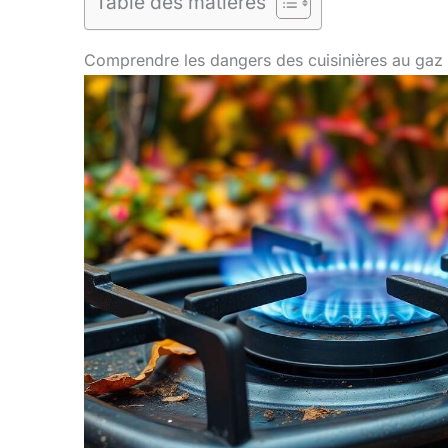
Table des matières
Comprendre les dangers des cuisinières au gaz