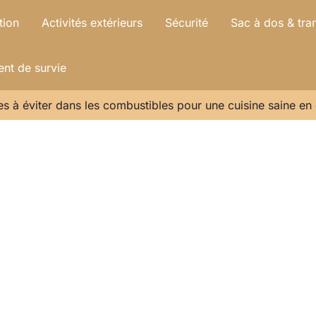
tion
Activités extérieurs
Sécurité
Sac à dos & tra
nt de survie
s à éviter dans les combustibles pour une cuisine saine en 