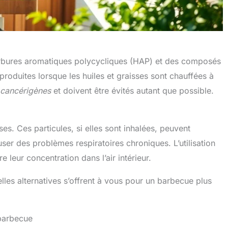
carbures aromatiques polycycliques (HAP) et des composés
roduites lorsque les huiles et graisses sont chauffées à
cancérigènes
et doivent être évités autant que possible.
ses. Ces particules, si elles sont inhalées, peuvent
r des problèmes respiratoires chroniques. L’utilisation
e leur concentration dans l’air intérieur.
les alternatives s’offrent à vous pour un barbecue plus
 barbecue