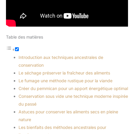
Table des matières
Introduction aux techniques ancestrales de
conservation
Le séchage préserver la fraîcheur des aliments
Le fumage une méthode rustique pour la viande
Créer du pemmican pour un apport énergétique optimal
Conservation sous vide une technique moderne inspirée
du passé
Astuces pour conserver les aliments secs en pleine
nature
Les bienfaits des méthodes ancestrales pour