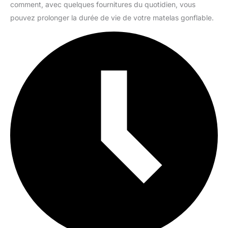
comment, avec quelques fournitures du quotidien, vous
pouvez prolonger la durée de vie de votre matelas gonflable.