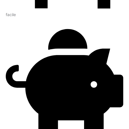
facile