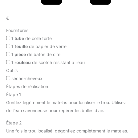
€
Fournitures
1
tube
de colle forte
1
feuille
de papier de verre
1
pièce
de bâton de cire
1
rouleau
de scotch résistant à l’eau
Outils
sèche-cheveux
Étapes de réalisation
Étape 1
Gonflez légèrement le matelas pour localiser le trou. Utilisez
de l’eau savonneuse pour repérer les bulles d’air.
Étape 2
Une fois le trou localisé, dégonflez complètement le matelas.