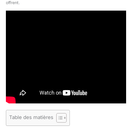
offrent.
Table des matières