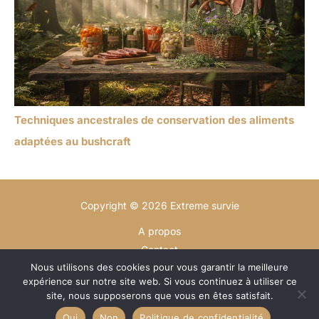
Techniques ancestrales de conservation des aliments
adaptées au bushcraft
Copyright © 2026 Extreme survie
A propos
Contact
Nous utilisons des cookies pour vous garantir la meilleure
Plan du site
expérience sur notre site web. Si vous continuez à utiliser ce
Mentions légales
site, nous supposerons que vous en êtes satisfait.
Politique de confidentialité
Oui
Non
Politique de confidentialité