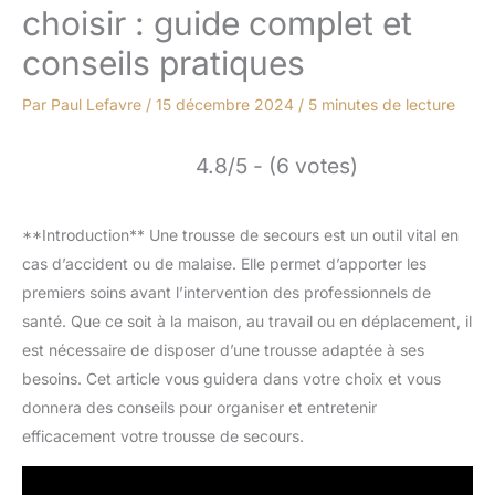
choisir : guide complet et
conseils pratiques
Par
Paul Lefavre
/
15 décembre 2024
/
5 minutes de lecture
4.8/5 - (6 votes)
**Introduction** Une trousse de secours est un outil vital en
cas d’accident ou de malaise. Elle permet d’apporter les
premiers soins avant l’intervention des professionnels de
santé. Que ce soit à la maison, au travail ou en déplacement, il
est nécessaire de disposer d’une trousse adaptée à ses
besoins. Cet article vous guidera dans votre choix et vous
donnera des conseils pour organiser et entretenir
efficacement votre trousse de secours.