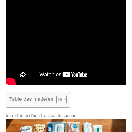
Table des matières
Importance d’une trousse de secours