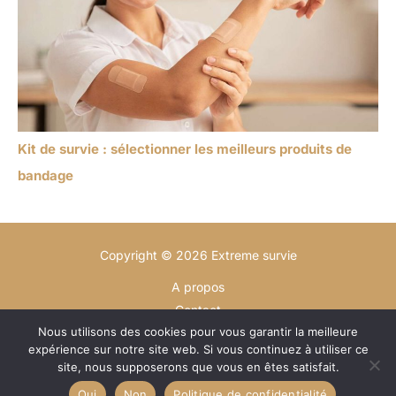
Kit de survie : sélectionner les meilleurs produits de
bandage
Copyright © 2026 Extreme survie
A propos
Contact
Nous utilisons des cookies pour vous garantir la meilleure
Plan du site
expérience sur notre site web. Si vous continuez à utiliser ce
Mentions légales
site, nous supposerons que vous en êtes satisfait.
Politique de confidentialité
Oui
Non
Politique de confidentialité