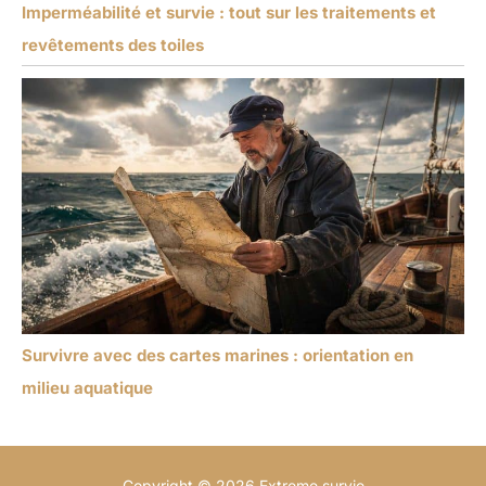
Imperméabilité et survie : tout sur les traitements et
revêtements des toiles
Survivre avec des cartes marines : orientation en
milieu aquatique
Copyright © 2026 Extreme survie