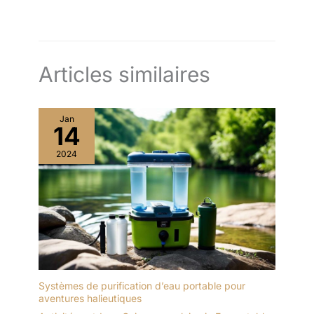
Articles similaires
Jan
14
2024
Systèmes de purification d’eau portable pour
aventures halieutiques