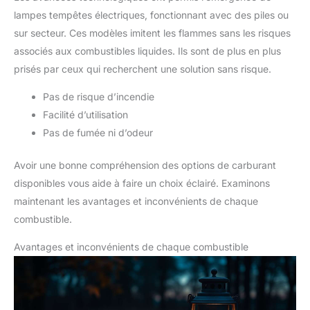
lampes tempêtes électriques, fonctionnant avec des piles ou
sur secteur. Ces modèles imitent les flammes sans les risques
associés aux combustibles liquides. Ils sont de plus en plus
prisés par ceux qui recherchent une solution sans risque.
Pas de risque d’incendie
Facilité d’utilisation
Pas de fumée ni d’odeur
Avoir une bonne compréhension des options de carburant
disponibles vous aide à faire un choix éclairé. Examinons
maintenant les avantages et inconvénients de chaque
combustible.
Avantages et inconvénients de chaque combustible